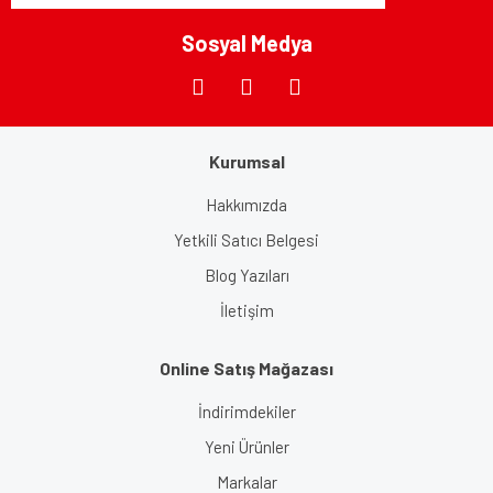
Bu ürüne benzer farklı alternatifler olmalı.
Sosyal Medya
Kurumsal
Gönder
Hakkımızda
Yetkili Satıcı Belgesi
Blog Yazıları
İletişim
Online Satış Mağazası
İndirimdekiler
Yeni Ürünler
Markalar