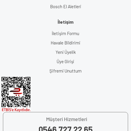
Bosch El Aletleri
İletişim
İletişim Formu
Havale Bildirimi
Yeni Üyelik
Üye Girişi
Şifremi Unuttum
Müşteri Hizmetleri
0546 727 22 65