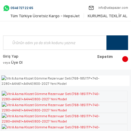
info@ustapazar.com
0546 727 22 65
Tüm Türkiye Ücretsiz Kargo - HepsiJet
KURUMSAL TEKLİF AL
Giriş Yap
Sepetim
Üye Ol
veya