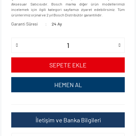
Aksesuar Satıcısıdır. Bosch marka diğer ürün modellerimizi
incelemek için ilgili kategori sayfamızı ziyaret edebilirsiniz. Tüm
ürünlerimiz orjinal ve 2 yıl Bosch Distribütör garantilidir.
Garanti Süresi
24 Ay
SEPETE EKLE
HEMEN AL
İletişim ve Banka Bilgileri