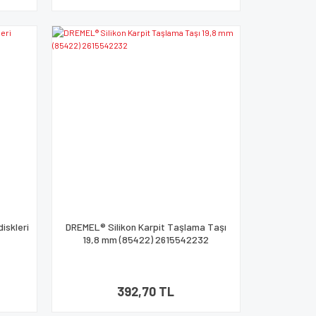
iskleri
DREMEL® Silikon Karpit Taşlama Taşı
19,8 mm (85422) 2615542232
392,70 TL