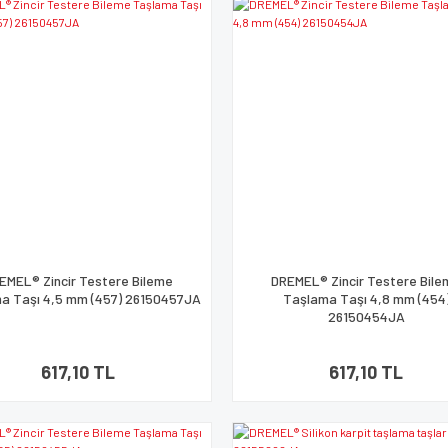
EMEL® Zincir Testere Bileme
DREMEL® Zincir Testere Bil
a Taşı 4,5 mm (457) 26150457JA
Taşlama Taşı 4,8 mm (454
26150454JA
617,10 TL
617,10 TL