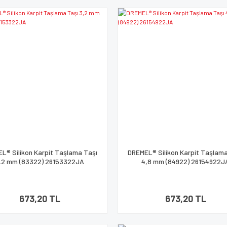
L® Silikon Karpit Taşlama Taşı
DREMEL® Silikon Karpit Taşlama
,2 mm (83322) 26153322JA
4,8 mm (84922) 26154922J
673,20 TL
673,20 TL