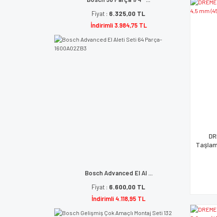
Fiyat :
6.325,00 TL
İndirimli 3.984,75 TL
DR
Taşlam
Bosch Advanced El Al ...
Fiyat :
6.600,00 TL
İndirimli 4.118,95 TL