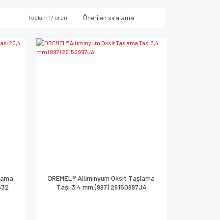
Toplam 17 ürün
lama
DREMEL® Alüminyum Oksit Taşlama
532
Taşı 3,4 mm (997) 26150997JA