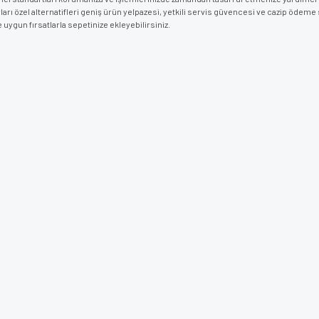
arı özel alternatifleri geniş ürün yelpazesi, yetkili servis güvencesi ve cazip ödeme 
 uygun fırsatlarla sepetinize ekleyebilirsiniz.