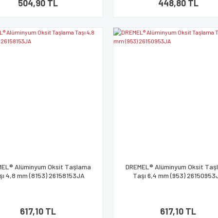
504,90 TL
448,80 TL
EL® Alüminyum Oksit Taşlama
DREMEL® Alüminyum Oksit Taş
şı 4,8 mm (8153) 26158153JA
Taşı 6,4 mm (953) 26150953
617,10 TL
617,10 TL