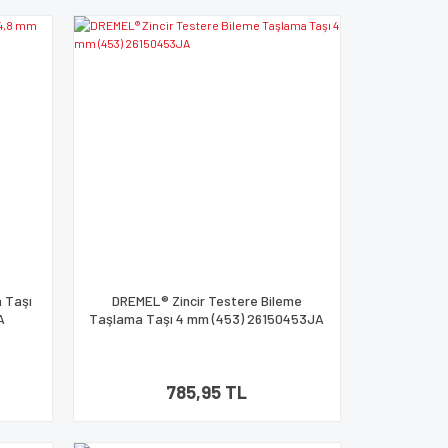
 Taşı
DREMEL® Zincir Testere Bileme
A
Taşlama Taşı 4 mm (453) 26150453JA
785,95 TL