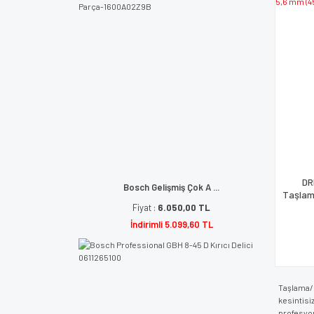
DR
Bosch Gelişmiş Çok A ...
Taşlam
Fiyat :
6.050,00 TL
İndirimli 5.099,60 TL
Taşlama/B
kesintisi
profesyon