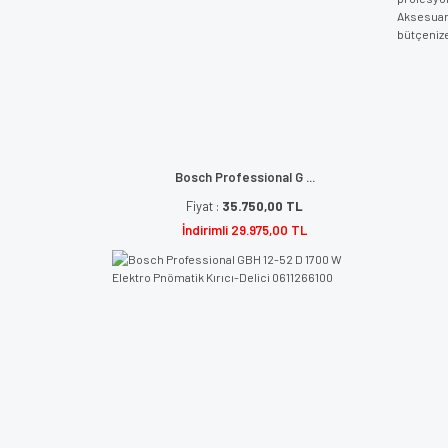
Aksesuarl
bütçenize
Bosch Professional G ...
Fiyat :
35.750,00 TL
İndirimli 29.975,00 TL