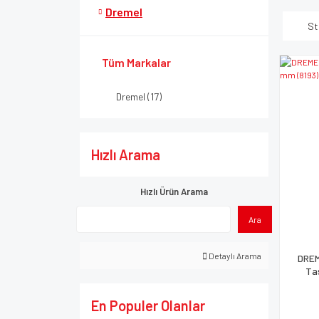
Dremel
St
Tüm Markalar
Dremel (17)
Hızlı Arama
Hızlı Ürün Arama
Ara
Detaylı Arama
DREM
Ta
En Populer Olanlar