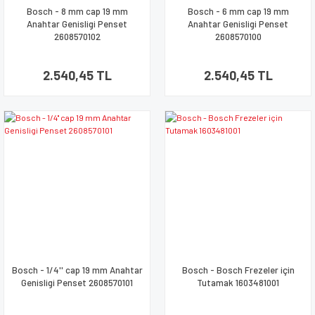
Bosch - 8 mm cap 19 mm
Bosch - 6 mm cap 19 mm
Anahtar Genisligi Penset
Anahtar Genisligi Penset
2608570102
2608570100
2.540,45 TL
2.540,45 TL
Bosch - 1/4'' cap 19 mm Anahtar
Bosch - Bosch Frezeler için
Genisligi Penset 2608570101
Tutamak 1603481001