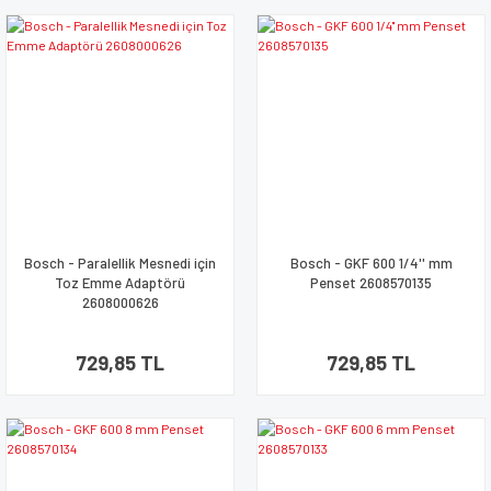
Bosch - Paralellik Mesnedi için
Bosch - GKF 600 1/4'' mm
Toz Emme Adaptörü
Penset 2608570135
2608000626
729,85 TL
729,85 TL