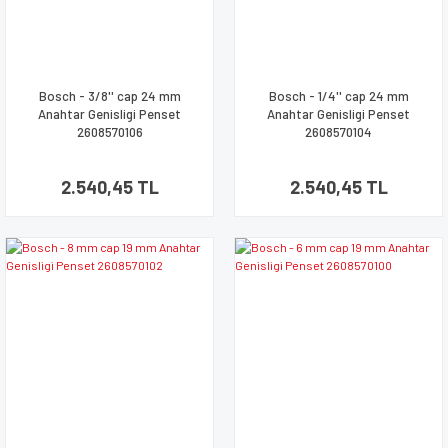
Bosch - 3/8'' cap 24 mm
Bosch - 1/4'' cap 24 mm
Anahtar Genisligi Penset
Anahtar Genisligi Penset
2608570106
2608570104
2.540,45 TL
2.540,45 TL