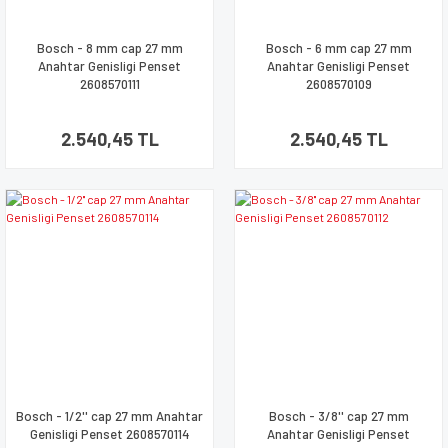
Bosch - 8 mm cap 27 mm
Bosch - 6 mm cap 27 mm
Anahtar Genisligi Penset
Anahtar Genisligi Penset
2608570111
2608570109
2.540,45 TL
2.540,45 TL
Bosch - 1/2'' cap 27 mm Anahtar
Bosch - 3/8'' cap 27 mm
Genisligi Penset 2608570114
Anahtar Genisligi Penset