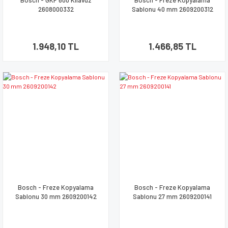
Bosch - GKF 600 Kılavuz
Bosch - Freze Kopyalama
2608000332
Sablonu 40 mm 2609200312
1.948,10 TL
1.466,85 TL
Bosch - Freze Kopyalama
Bosch - Freze Kopyalama
Sablonu 30 mm 2609200142
Sablonu 27 mm 2609200141