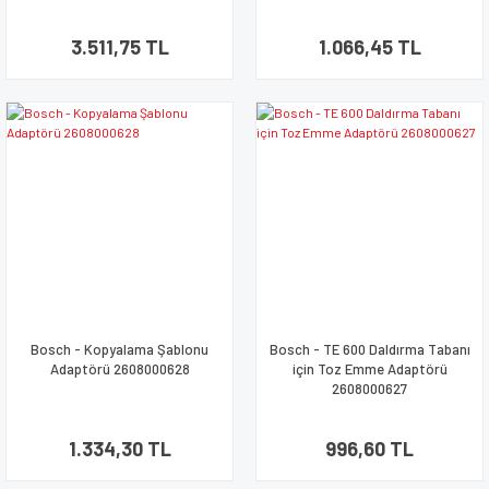
3.511,75 TL
1.066,45 TL
Bosch - Kopyalama Şablonu
Bosch - TE 600 Daldırma Tabanı
Adaptörü 2608000628
için Toz Emme Adaptörü
2608000627
1.334,30 TL
996,60 TL