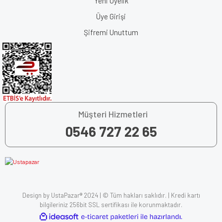
Yeni Üyelik
Üye Girişi
Şifremi Unuttum
Müşteri Hizmetleri
0546 727 22 65
Design by UstaPazar® 2024 | © Tüm hakları saklıdır. | Kredi kartı
bilgileriniz 256bit SSL sertifikası ile korunmaktadır.
ile
ideasoft
e-