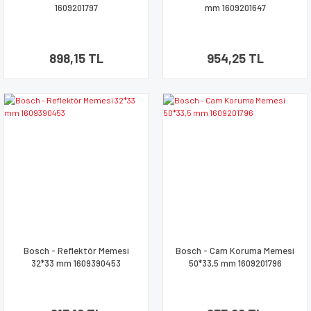
1609201797
mm 1609201647
898,15 TL
954,25 TL
Bosch - Reflektör Memesi
Bosch - Cam Koruma Memesi
32*33 mm 1609390453
50*33,5 mm 1609201796