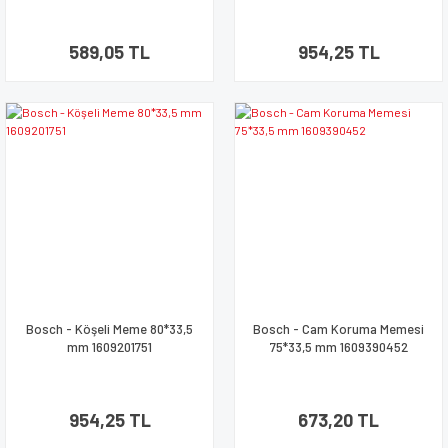
589,05 TL
954,25 TL
Bosch - Köşeli Meme 80*33,5
Bosch - Cam Koruma Memesi
mm 1609201751
75*33,5 mm 1609390452
954,25 TL
673,20 TL