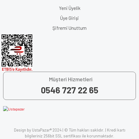
Yeni Üyelik
Üye Girişi
Şifremi Unuttum
Müşteri Hizmetleri
0546 727 22 65
Design by UstaPazar® 2024 | © Tüm hakları saklıdır. | Kredi kartı
bilgileriniz 256bit SSL sertifikası ile korunmaktadır.