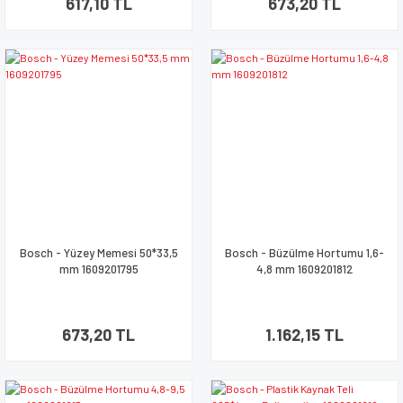
617,10 TL
673,20 TL
Bosch - Yüzey Memesi 50*33,5
Bosch - Büzülme Hortumu 1,6-
mm 1609201795
4,8 mm 1609201812
673,20 TL
1.162,15 TL