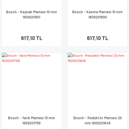
Bosch - Kaynak Memesi 10 mm
Bosch - Kesme Memesi 10 mm
1609201801
1609201800
617,10 TL
617,10 TL
Bosch - Yarık Memesi 10 mm
Bosch - Redüktör Memesi 20
1609201799
mm 1609201648