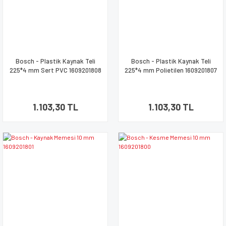
Bosch - Plastik Kaynak Teli
Bosch - Plastik Kaynak Teli
225*4 mm Sert PVC 1609201808
225*4 mm Polietilen 1609201807
1.103,30 TL
1.103,30 TL