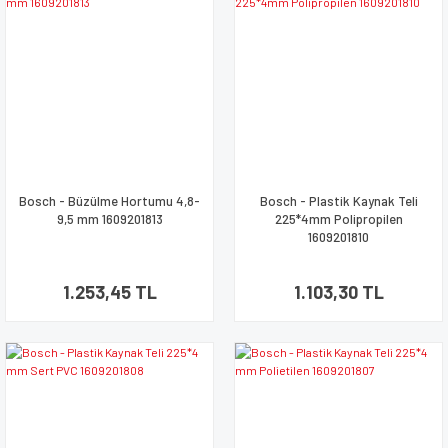
Bosch - Büzülme Hortumu 4,8-
Bosch - Plastik Kaynak Teli
9,5 mm 1609201813
225*4mm Polipropilen
1609201810
1.253,45 TL
1.103,30 TL