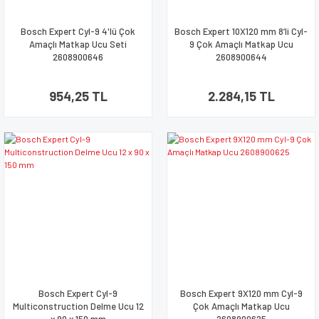
Bosch Expert Cyl-9 4'lü Çok
Bosch Expert 10X120 mm 8’li Cyl-
Amaçlı Matkap Ucu Seti
9 Çok Amaçlı Matkap Ucu
2608900646
2608900644
954,25 TL
2.284,15 TL
Bosch Expert Cyl-9
Bosch Expert 9X120 mm Cyl-9
Multiconstruction Delme Ucu 12
Çok Amaçlı Matkap Ucu