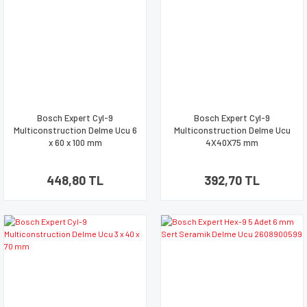
Bosch Expert Cyl-9
Bosch Expert Cyl-9
Multiconstruction Delme Ucu 6
Multiconstruction Delme Ucu
x 60 x 100 mm
4X40X75 mm
448,80 TL
392,70 TL