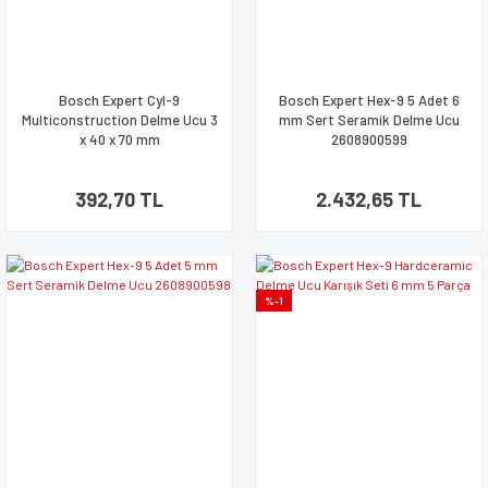
Bosch Expert Cyl-9
Bosch Expert Hex-9 5 Adet 6
Multiconstruction Delme Ucu 3
mm Sert Seramik Delme Ucu
x 40 x 70 mm
2608900599
392,70 TL
2.432,65 TL
%-1