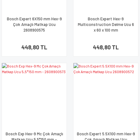
Bosch Expert 6X150 mm Hex-9
Bosch Expert Hex-9
Çok Amaçlı Matkap Ucu
Multiconstruction Delme Ucu 6
2608900575
x 60 x 100 mm
448,80 TL
448,80 TL
Bosch Exp Hex-9 Mc Çok Amaçlı
Bosch Expert 5.5X100 mm Hex-9
Matkap Ucu 5,5*150 mm -
Çok Amaçlı Matkap Ucu