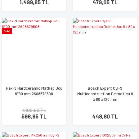
1.499,85 TL
479,05 TL
%46
Hex-9 Hardceramic Matkap Ucu
Bosch Expert Cyl-9
8*90 mm 2608579508
Multiconstruction Delme Ucu 8
x 80 x 120 mm
1.100,00 TL
598,95 TL
448,80 TL