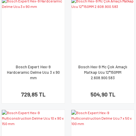
Bosch Expert Hex-9
Bosch Hex-9 Mc Çok Amaçlı
Hardceramic Delme Ucu 3 x 90
Matkap Ucu 12*150MM
mm
2.608.900.583
729,85 TL
504,90 TL