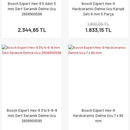
Bosch Expert Hex-9 5 Adet 5
Bosch Expert Hex-9
mm Sert Seramik Delme Ucu
Hardceramic Delme Ucu Karışık
2608900598
Seti 6 mm 5 Parça
1.810,05 TL
2.344,65 TL
1.833,15 TL
Bosch Expert Hex-9 3'lü 5-6-8
Bosch Expert Hex-9
mm Sert Seramik Delme Ucu
Hardceramic Delme Ucu 7 x 90
2608900595
mm