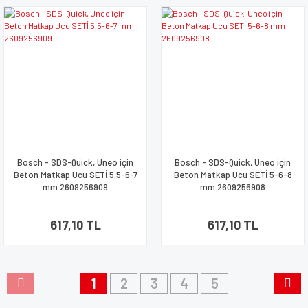
Bosch - SDS-Quick, Uneo için
Bosch - SDS-Quick, Uneo için
Beton Matkap Ucu SETİ 5,5-6-7
Beton Matkap Ucu SETİ 5-6-8
mm 2609256909
mm 2609256908
617,10 TL
617,10 TL
1
2
3
4
5