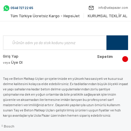
info@ustapazar.com
0546 727 22 65
Tüm Türkiye Ücretsiz Kargo - HepsiJet
KURUMSAL TEKLİF AL
Giriş Yap
Sepetim
Üye Ol
veya
Taş ve Beton Matkap Uçları projelerinizde en yüksek hassasiyeti ve kusursuz
delme kalitesini kolayca elde edebilirsiniz. Ev tadilatlarından büyük ölçekli inşaat
ve yapı sahalarına kadar beton delme uygulamalarından zorlu şantiye
çalışmalarına dek en yoğun ortamlarda bile pratiklik sağlayarak işlerinizin
güvenle ve aksamadan ilerlemesine imkân tanıyan bu profesyonel sarf
malzemeleri verimliliğinizi artırır. Dayanıklı yapılarıyla uzun ömürlü kullanım
sunan Taş ve Beton Matkap Uçları geliştirilmiş ürünleri uygun fiyatlar ve hızlı
kargo avantajlarıyla Usta Pazar üzerinden hemen sipariş edebilirsiniz.
Bosch