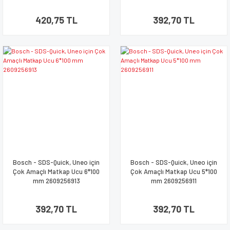
420,75 TL
392,70 TL
Bosch - SDS-Quick, Uneo için
Bosch - SDS-Quick, Uneo için
Çok Amaçlı Matkap Ucu 6*100
Çok Amaçlı Matkap Ucu 5*100
mm 2609256913
mm 2609256911
392,70 TL
392,70 TL