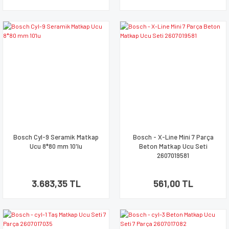
Bosch Cyl-9 Seramik Matkap
Bosch - X-Line Mini 7 Parça
Ucu 8*80 mm 10'lu
Beton Matkap Ucu Seti
2607019581
3.683,35 TL
561,00 TL