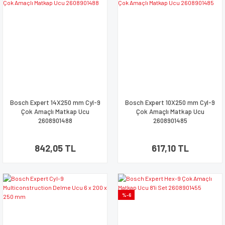
Bosch Expert 14X250 mm Cyl-9
Bosch Expert 10X250 mm Cyl-9
Çok Amaçlı Matkap Ucu
Çok Amaçlı Matkap Ucu
2608901488
2608901485
842,05 TL
617,10 TL
%-6