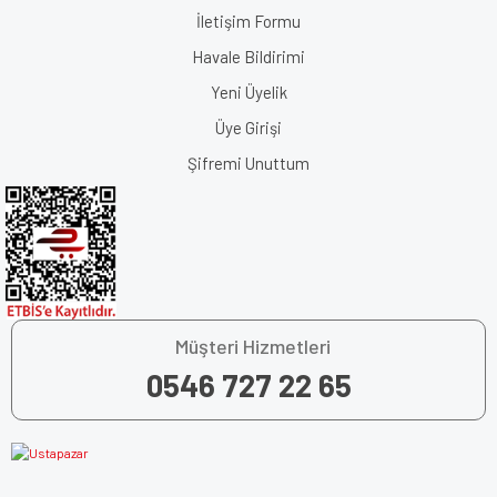
İletişim Formu
Havale Bildirimi
Yeni Üyelik
Üye Girişi
Şifremi Unuttum
Müşteri Hizmetleri
0546 727 22 65