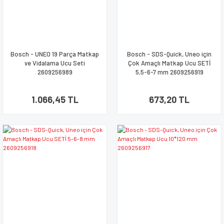
Bosch - UNEO 19 Parça Matkap
Bosch - SDS-Quick, Uneo için
ve Vidalama Ucu Seti
Çok Amaçlı Matkap Ucu SETİ
2609256989
5,5-6-7 mm 2609256919
1.066,45 TL
673,20 TL