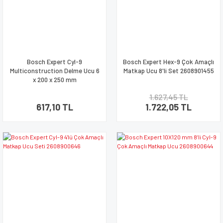
Bosch Expert Cyl-9
Bosch Expert Hex-9 Çok Amaçlı
Multiconstruction Delme Ucu 6
Matkap Ucu 8'li Set 2608901455
x 200 x 250 mm
1.627,45 TL
617,10 TL
1.722,05 TL