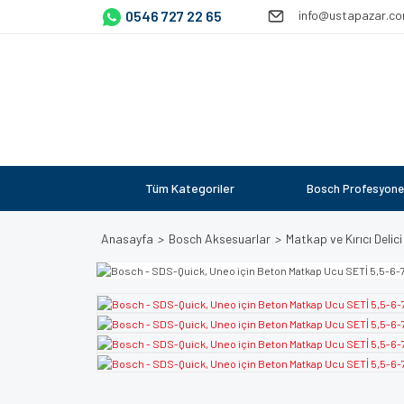
0546 727 22 65
info@ustapazar.c
Tüm Kategoriler
Bosch Profesyone
Anasayfa
Bosch Aksesuarlar
Matkap ve Kırıcı Delici