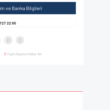
şim ve Banka Bilgileri
727 22 65
Fiyatı Düşünce Haber Ver