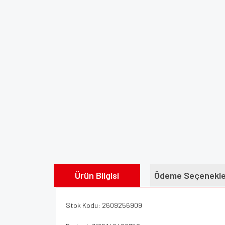
Ürün Bilgisi
Ödeme Seçenekle
Stok Kodu: 2609256909