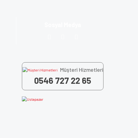
Sosyal Medya
Müşteri Hizmetleri
0546 727 22 65