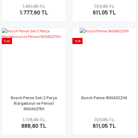
1.851,85 TL
729,85 TL
1.777,60 TL
611,05 TL
%25
%16
Bosch Pense Seti 2 Parça
Bosch Pense 1600A02ZH0
(Kargaburun ve Pense)
1600A0275H
1.178,65 TL
729,85 TL
888,80 TL
611,05 TL