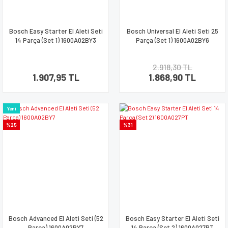
Bosch Easy Starter El Aleti Seti
Bosch Universal El Aleti Seti 25
14 Parça (Set 1) 1600A02BY3
Parça (Set 1) 1600A02BY6
2.918,30 TL
1.907,95 TL
1.868,90 TL
Yeni
%25
%31
Bosch Advanced El Aleti Seti (52
Bosch Easy Starter El Aleti Seti
Parça) 1600A02BY7
14 Parça (Set 2) 1600A027PT