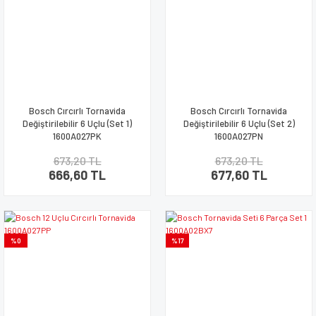
Bosch Cırcırlı Tornavida
Bosch Cırcırlı Tornavida
Değiştirilebilir 6 Uçlu (Set 1)
Değiştirilebilir 6 Uçlu (Set 2)
1600A027PK
1600A027PN
673,20 TL
673,20 TL
666,60 TL
677,60 TL
%0
%17