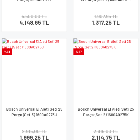
5.500,00 TL
1.907,95 TL
4.148,65 TL
1.317,25 TL
%31
%27
Bosch Universal El Aleti Seti 25
Bosch Universal El Aleti Seti 25
Parça (Set 3) 1600A0275J
Parça (Set 2) 1600A0275K
2.915,00 TL
2.915,00 TL
1.999,25 TL
2.114,75 TL