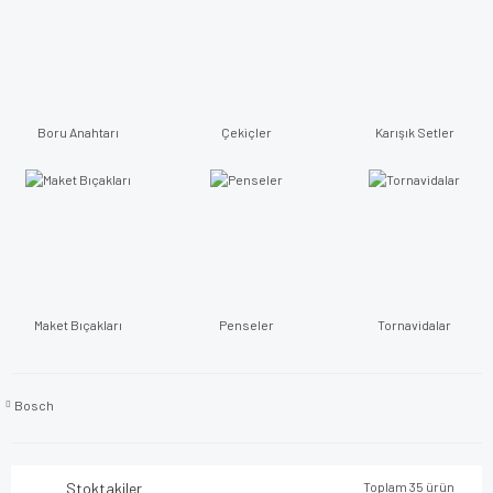
Boru Anahtarı
Çekiçler
Karışık Setler
Maket Bıçakları
Penseler
Tornavidalar
Bosch
Stoktakiler
Toplam 35 ürün