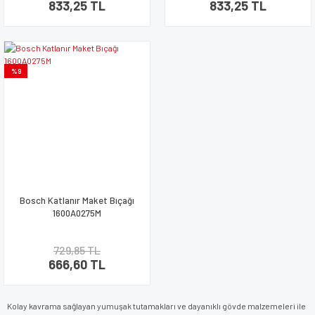
833,25 TL
833,25 TL
%9
Bosch Katlanır Maket Bıçağı
1600A0275M
729,85 TL
666,60 TL
Kolay kavrama sağlayan yumuşak tutamakları ve dayanıklı gövde malzemeleri ile