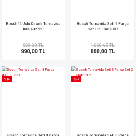
Bosch 12 Uçlu Cırcırlı Tornavida
Bosch Tornavida Seti 6 Parça
1600A027PP
Set 1 1600A02BX7
990,00 TL
1.066,45 TL
990,00 TL
888,80 TL
%14
%-4
Bosch Tornavida Seti 8 Parça
Bosch Tornavida Seti 6 Parça