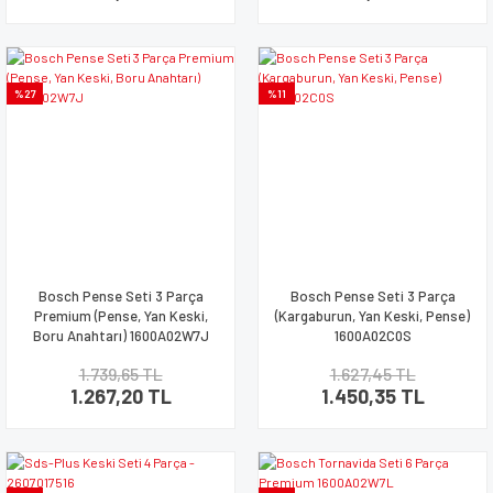
%27
%11
Bosch Pense Seti 3 Parça
Bosch Pense Seti 3 Parça
Premium (Pense, Yan Keski,
(Kargaburun, Yan Keski, Pense)
Boru Anahtarı) 1600A02W7J
1600A02C0S
1.739,65 TL
1.627,45 TL
1.267,20 TL
1.450,35 TL