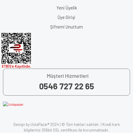
Yeni Üyelik
Üye Girişi
Şifremi Unuttum
Müşteri Hizmetleri
0546 727 22 65
Design by UstaPazar® 2024 | © Tüm hakları saklıdır. | Kredi kartı
bilgileriniz 256bit SSL sertifikası ile korunmaktadır.