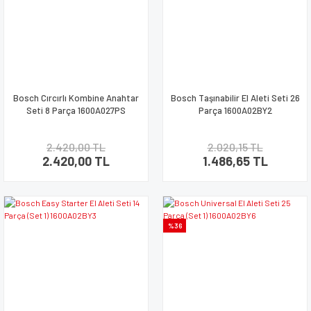
Bosch Cırcırlı Kombine Anahtar
Bosch Taşınabilir El Aleti Seti 26
Seti 8 Parça 1600A027PS
Parça 1600A02BY2
2.420,00 TL
2.020,15 TL
2.420,00 TL
1.486,65 TL
%36