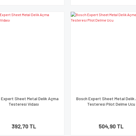
 Expert Sheet Metal Delik Açma
Bosch Expert Sheet Metal Deli
Testeresi Vidası
Testeresi Pilot Delme Ucu
392,70 TL
504,90 TL