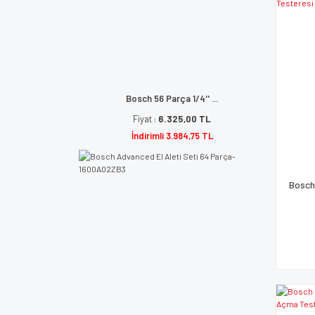
Bosch 56 Parça 1/4'' ...
Fiyat :
6.325,00 TL
İndirimli 3.984,75 TL
Bosch