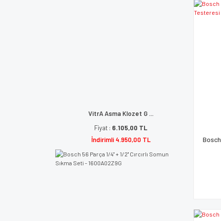
VitrA Asma Klozet G ...
Fiyat :
6.105,00 TL
Bosch
İndirimli 4.950,00 TL