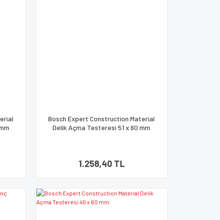
erial
Bosch Expert Construction Material
 mm
Delik Açma Testeresi 51 x 60 mm
1.258,40 TL