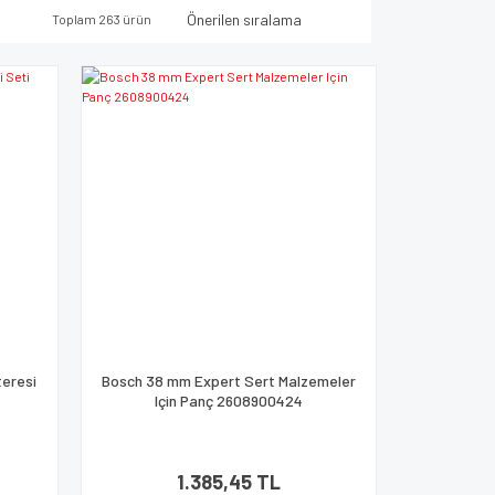
Toplam 263 ürün
teresi
Bosch 38 mm Expert Sert Malzemeler
Için Panç 2608900424
1.385,45 TL