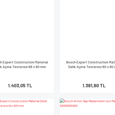
h Expert Construction Material
Bosch Expert Construction Mat
ik Açma Testeresi 68 x 60 mm
Delik Açma Testeresi 60 x 60
1.403,05 TL
1.381,60 TL