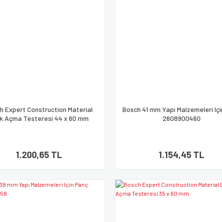
h Expert Construction Material
Bosch 41 mm Yapı Malzemeleri Iç
ik Açma Testeresi 44 x 60 mm
2608900460
1.200,65 TL
1.154,45 TL