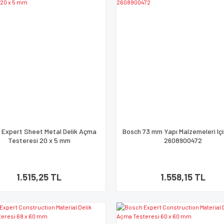
 Expert Sheet Metal Delik Açma
Bosch 73 mm Yapı Malzemeleri Iç
Testeresi 20 x 5 mm
2608900472
1.515,25 TL
1.558,15 TL