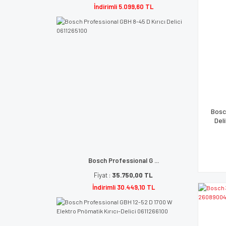
İndirimli 5.099,60 TL
Bosc
Del
Bosch Professional G ...
Fiyat :
35.750,00 TL
İndirimli 30.449,10 TL