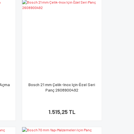
k Açma
Bosch 21 mm Çelik-Inox Için Özel Seri
Panç 2608900492
1.515,25 TL