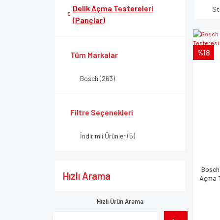
Delik Açma Testereleri
St
(Pançlar)
%18
Tüm Markalar
Bosch (263)
Filtre Seçenekleri
İndirimli Ürünler (5)
Bosch 
Hızlı Arama
Açma T
Hızlı Ürün Arama