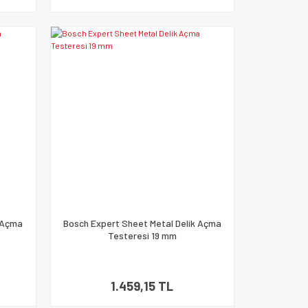
k Açma
Bosch Expert Sheet Metal Delik Açma
Testeresi 19 mm
1.459,15 TL