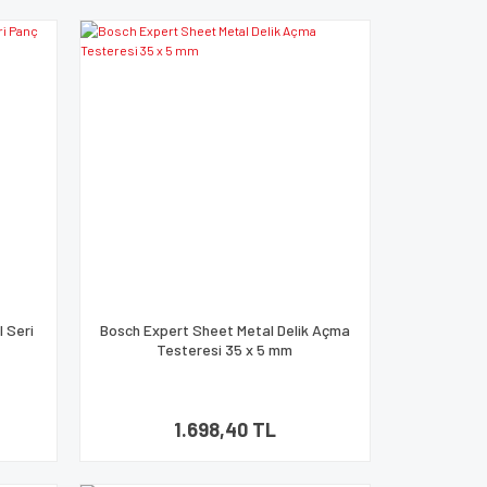
l Seri
Bosch Expert Sheet Metal Delik Açma
Testeresi 35 x 5 mm
1.698,40 TL