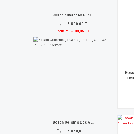
Bosch Advanced El Al ...
Fiyat :
6.600,00 TL
İndirimli 4.118,95 TL
Bosc
Del
Bosch Gelişmiş Çok A ...
Fiyat :
6.050,00 TL