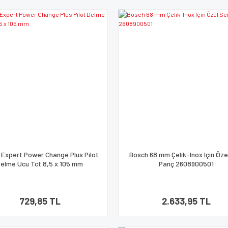
 Expert Power Change Plus Pilot
Bosch 68 mm Çelik-Inox Için Öze
elme Ucu Tct 8,5 x 105 mm
Panç 2608900501
729,85 TL
2.633,95 TL