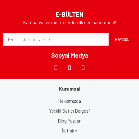
E-BÜLTEN
Kampanya ve indirimlerden ilk sen haberdar ol!
KAYDOL
Sosyal Medya
Kurumsal
Hakkımızda
Yetkili Satıcı Belgesi
Blog Yazıları
İletişim