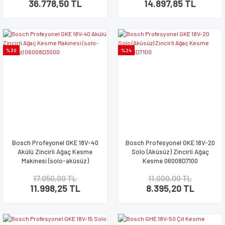
36.778,50 TL
14.897,85 TL
%30
%24
Bosch Profeyonel GKE 18V-40
Bosch Profesyonel GKE 18V-20
Akülü Zincirli Ağaç Kesme
Solo (Aküsüz) Zincirli Ağaç
Makinesi (solo-aküsüz)
Kesme 06008D7100
06008D3000
17.050,00 TL
11.000,00 TL
11.998,25 TL
8.395,20 TL