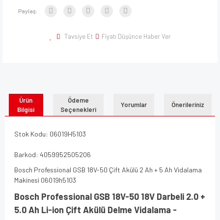
Paylaş:
Tavsiye Et
Fiyatı Düşünce Haber Ver
Ürün
Ödeme
Yorumlar
Önerileriniz
Bilgisi
Seçenekleri
Stok Kodu: 06019H5103
Barkod: 4059952505206
Bosch Professional GSB 18V-50 Çift Akülü 2 Ah + 5 Ah Vidalama
Makinesi 06019h5103
Bosch Professional GSB 18V-50 18V Darbeli 2.0 +
5.0 Ah Li-ion Çift Akülü Delme Vidalama -