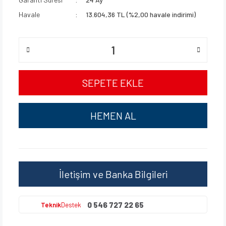
Havale
13.604,36 TL (%2,00 havale indirimi)
SEPETE EKLE
HEMEN AL
İletişim ve Banka Bilgileri
0 546 727 22 65
Teknik
Destek