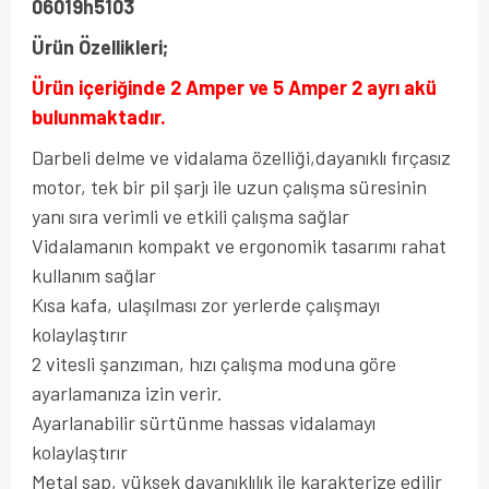
06019h5103
Ürün Özellikleri;
Ürün içeriğinde 2 Amper ve 5 Amper 2 ayrı akü
bulunmaktadır.
Darbeli delme ve vidalama özelliği,d
ayanıklı fırçasız
motor, tek bir pil şarjı ile uzun çalışma süresinin
yanı sıra verimli ve etkili çalışma sağlar
Vidalamanın kompakt ve ergonomik tasarımı rahat
kullanım sağlar
Kısa kafa, ulaşılması zor yerlerde çalışmayı
kolaylaştırır
2 vitesli şanzıman, hızı çalışma moduna göre
ayarlamanıza izin verir.
Ayarlanabilir sürtünme hassas vidalamayı
kolaylaştırır
Metal sap, yüksek dayanıklılık ile karakterize edilir