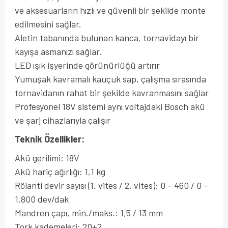
ve aksesuarların hızlı ve güvenli bir şekilde monte
edilmesini sağlar.
Aletin tabanında bulunan kanca, tornavidayı bir
kayışa asmanızı sağlar.
LED ışık işyerinde görünürlüğü artırır
Yumuşak kavramalı kauçuk sap, çalışma sırasında
tornavidanın rahat bir şekilde kavranmasını sağlar
Profesyonel 18V sistemi aynı voltajdaki Bosch akü
ve şarj cihazlarıyla çalışır
Teknik Özellikler:
Akü gerilimi: 18V
Akü hariç ağırlığı: 1,1 kg
Rölanti devir sayısı (1. vites / 2. vites): 0 – 460 / 0 –
1.800 dev/dak
Mandren çapı, min./maks.: 1,5 / 13 mm
Tork kademeleri: 20+2