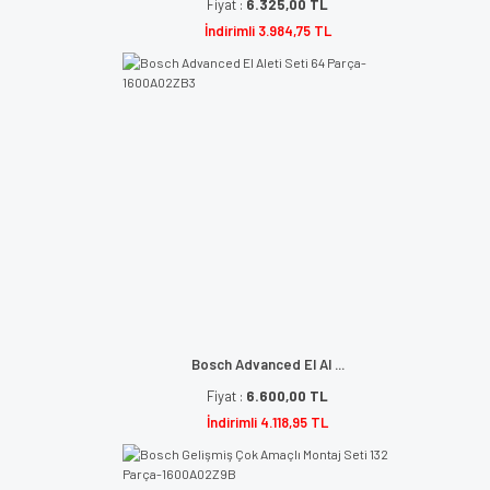
Fiyat :
6.325,00 TL
İndirimli 3.984,75 TL
Bosch Advanced El Al ...
Fiyat :
6.600,00 TL
İndirimli 4.118,95 TL