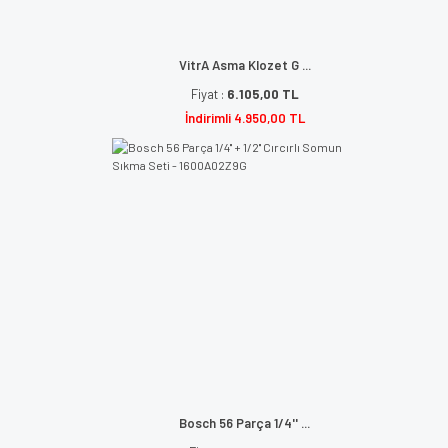
VitrA Asma Klozet G ...
Fiyat :
6.105,00 TL
İndirimli 4.950,00 TL
Bosch 56 Parça 1/4'' ...