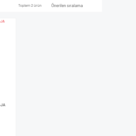
Toplam 2 ürün
9JA