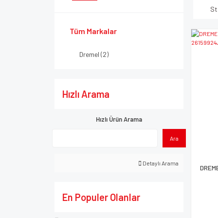
St
Tüm Markalar
Dremel (2)
Hızlı Arama
Hızlı Ürün Arama
Ara
Detaylı Arama
DREME
En Populer Olanlar