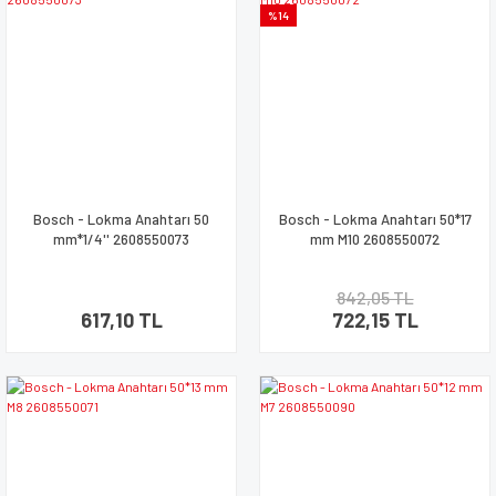
%14
Bosch - Lokma Anahtarı 50
Bosch - Lokma Anahtarı 50*17
mm*1/4'' 2608550073
mm M10 2608550072
842,05 TL
617,10 TL
722,15 TL