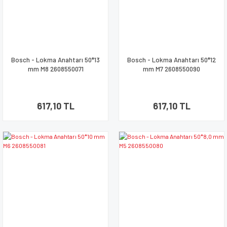
Bosch - Lokma Anahtarı 50*13
Bosch - Lokma Anahtarı 50*12
mm M8 2608550071
mm M7 2608550090
617,10 TL
617,10 TL