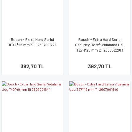
Bosch - Extra Hard Serisi
Bosch - Extra Hard Serisi
HEX4*25 mm 3'lü 2607001724
Security-Torx® Vidalama Ucu
T27H*25 mm 2li 2608522013
392,70 TL
392,70 TL