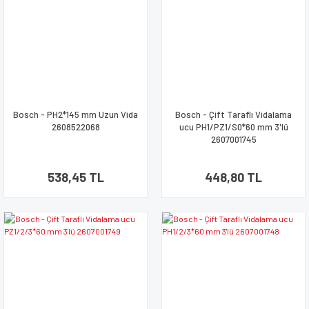
Bosch - PH2*145 mm Uzun Vida
Bosch - Çift Taraflı Vidalama
2608522068
ucu PH1/PZ1/S0*60 mm 3'lü
2607001745
538,45 TL
448,80 TL