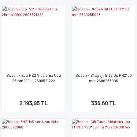
Bosch - Eco PZ2 Vidalama Ucu
Bosch - Stopajlı Bits Uç PH2*50
25mm 100'lü 2608521222
mm 2609255906
2.193,95 TL
336,60 TL