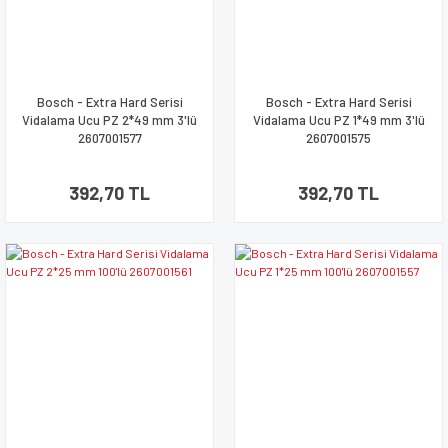
Bosch - Extra Hard Serisi
Bosch - Extra Hard Serisi
Vidalama Ucu PZ 2*49 mm 3'lü
Vidalama Ucu PZ 1*49 mm 3'lü
2607001577
2607001575
392,70 TL
392,70 TL