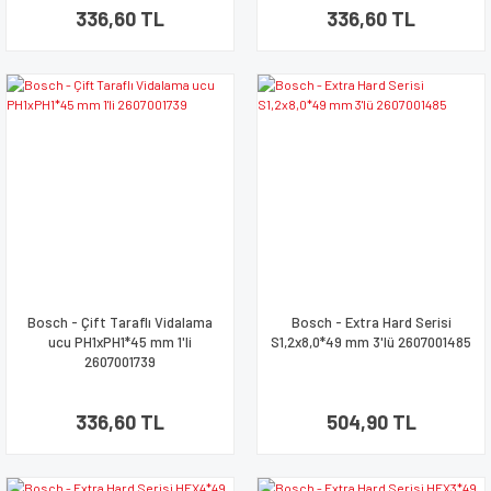
336,60 TL
336,60 TL
Bosch - Çift Taraflı Vidalama
Bosch - Extra Hard Serisi
ucu PH1xPH1*45 mm 1'li
S1,2x8,0*49 mm 3'lü 2607001485
2607001739
336,60 TL
504,90 TL