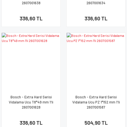
2607001638
2607001634
336,60 TL
336,60 TL
Bosch - Extra Hard Serisi
Bosch - Extra Hard Serisi
Vidalama Ucu T8*49 mm 1'li
Vidalama Ucu PZ 1*152 mm 1'li
2607001628
2607001587
336,60 TL
504,90 TL