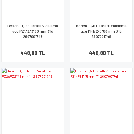
Bosch - Çift Taraflı Vidalama
Bosch - Çift Taraflı Vidalama
ucu PZ1/2/3*60 mm 3'lü
ucu PH1/2/3*60 mm 3'lü
2607001749
2607001748
448,80 TL
448,80 TL