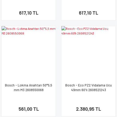
617,10 TL
617,10 TL
Bosch - Lokma Anahtarı 50*5,5
Bosch - Eco PZ2 Vidalama Ucu
mm M3 2608550068
49mm 60'lı 2608521243
561,00 TL
2.380,95 TL