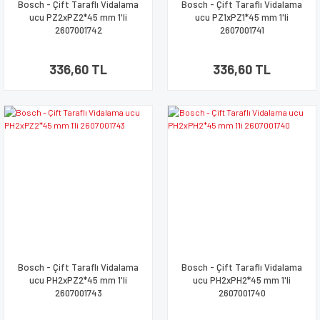
Bosch - Çift Taraflı Vidalama
Bosch - Çift Taraflı Vidalama
ucu PZ2xPZ2*45 mm 1'li
ucu PZ1xPZ1*45 mm 1'li
2607001742
2607001741
336,60 TL
336,60 TL
Bosch - Çift Taraflı Vidalama
Bosch - Çift Taraflı Vidalama
ucu PH2xPZ2*45 mm 1'li
ucu PH2xPH2*45 mm 1'li
2607001743
2607001740