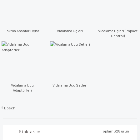
Lokma Anahtar Uçları
Vidalama Uçları
Vidalama Uçları (Impact
Control)
Vidalama Ucu
Vidalama Ucu Setleri
Adaptörleri
Bosch
Stoktakiler
Toplam 328 ürün