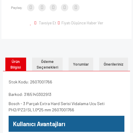
Paylaş:
Tavsiye Et
Fiyatı Düşünce Haber Ver
Ürün
Ödeme
Yorumlar
Önerileriniz
Bilgisi
Seçenekleri
Stok Kodu: 2607001766
Barkod: 3165140302913
Bosch - 3 Parçalı Extra Hard Serisi Vidalama Ucu Seti
PH2/PZ2/SL1,0*25 mm 2607001766
Kullanıcı Avantajları