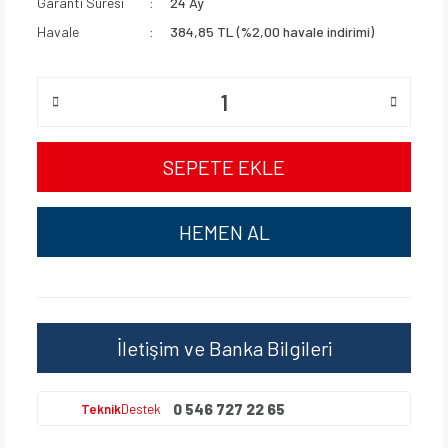
Garanti Süresi
24 Ay
Havale
384,85 TL (%2,00 havale indirimi)
SEPETE EKLE
HEMEN AL
İletişim ve Banka Bilgileri
0 546 727 22 65
Teknik
Destek