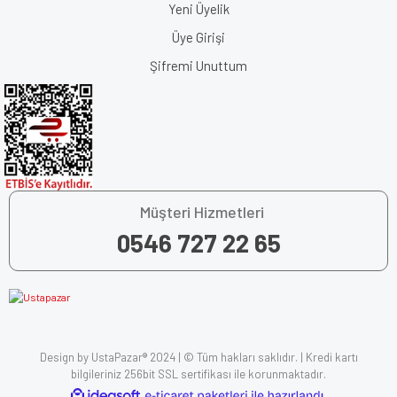
Yeni Üyelik
Üye Girişi
Şifremi Unuttum
Müşteri Hizmetleri
0546 727 22 65
Design by UstaPazar® 2024 | © Tüm hakları saklıdır. | Kredi kartı
bilgileriniz 256bit SSL sertifikası ile korunmaktadır.
ile
ideasoft
e-