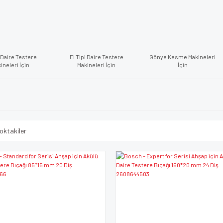
 Daire Testere
El Tipi Daire Testere
Gönye Kesme Makineleri
ineleri İçin
Makineleri İçin
İçin
oktakiler