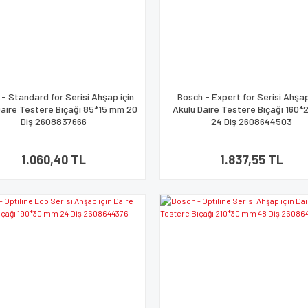
- Standard for Serisi Ahşap için
Bosch - Expert for Serisi Ahşap
Daire Testere Bıçağı 85*15 mm 20
Akülü Daire Testere Bıçağı 160
Diş 2608837666
24 Diş 2608644503
1.060,40 TL
1.837,55 TL