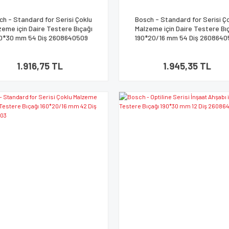
ch - Standard for Serisi Çoklu
Bosch - Standard for Serisi Ç
zeme için Daire Testere Bıçağı
Malzeme için Daire Testere Bı
0*30 mm 54 Diş 2608640509
190*20/16 mm 54 Diş 260864
1.916,75 TL
1.945,35 TL