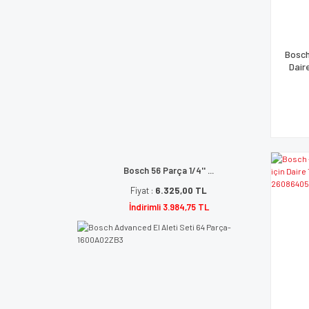
Bosch
Dair
Bosch 56 Parça 1/4'' ...
Fiyat :
6.325,00 TL
İndirimli 3.984,75 TL