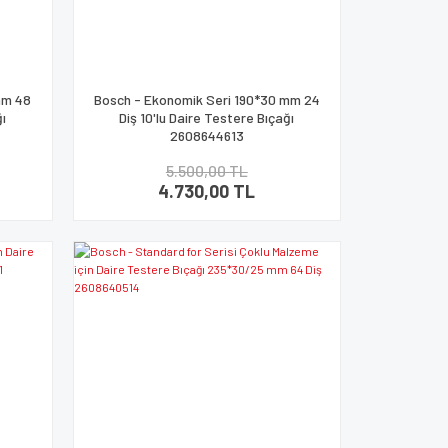
mm 48
Bosch - Ekonomik Seri 190*30 mm 24
ğı
Diş 10'lu Daire Testere Bıçağı
2608644613
5.500,00 TL
4.730,00 TL