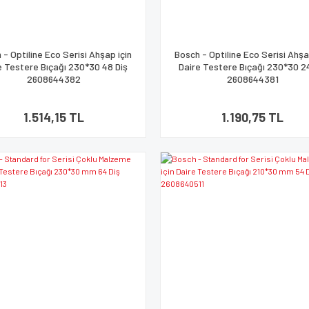
 - Optiline Eco Serisi Ahşap için
Bosch - Optiline Eco Serisi Ahşa
e Testere Bıçağı 230*30 48 Diş
Daire Testere Bıçağı 230*30 2
2608644382
2608644381
1.514,15 TL
1.190,75 TL