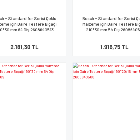
ch - Standard for Serisi Çoklu
Bosch - Standard for Serisi Ç
zeme için Daire Testere Bıçağı
Malzeme için Daire Testere Bı
0*30 mm 64 Diş 2608640513
210*30 mm 54 Diş 26086405
2.181,30 TL
1.916,75 TL