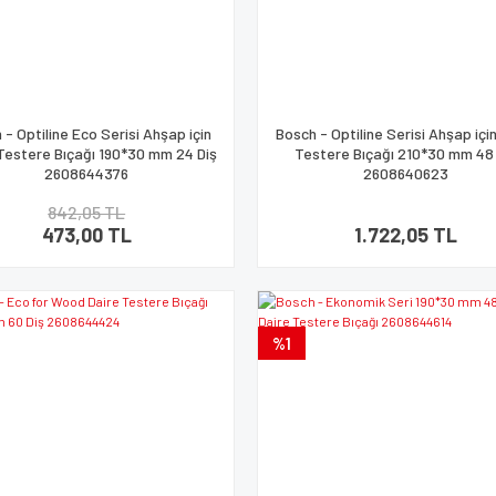
 - Optiline Eco Serisi Ahşap için
Bosch - Optiline Serisi Ahşap içi
Testere Bıçağı 190*30 mm 24 Diş
Testere Bıçağı 210*30 mm 48 
2608644376
2608640623
842,05 TL
473,00 TL
1.722,05 TL
%1