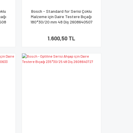
oklu
Bosch - Standard for Serisi Çoklu
çağı
Malzeme için Daire Testere Bıçağı
0508
180*30/20 mm 48 Diş 2608640507
1.600,50 TL