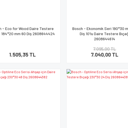
h - Eco for Wood Daire Testere
Bosch - Ekonomik Seri 190*30 
ı 184*20 mm 60 Diş 2608644424
Diş 10'lu Daire Testere Bıça
2608644614
7.095,00 TL
1.505,35 TL
7.040,00 TL