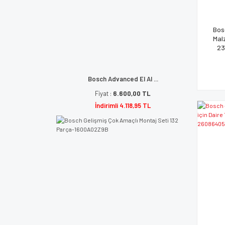
Bos
Mal
23
Bosch Advanced El Al ...
Fiyat :
6.600,00 TL
İndirimli 4.118,95 TL