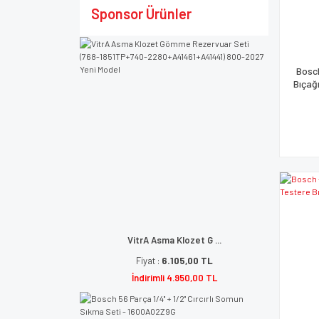
Sponsor Ürünler
Bosc
Bıçağ
VitrA Asma Klozet G ...
Fiyat :
6.105,00 TL
İndirimli 4.950,00 TL