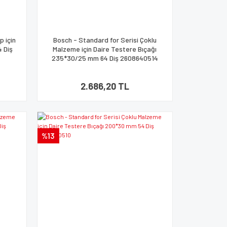
p için
Bosch - Standard for Serisi Çoklu
4 Diş
Malzeme için Daire Testere Bıçağı
235*30/25 mm 64 Diş 2608640514
2.686,20 TL
%13