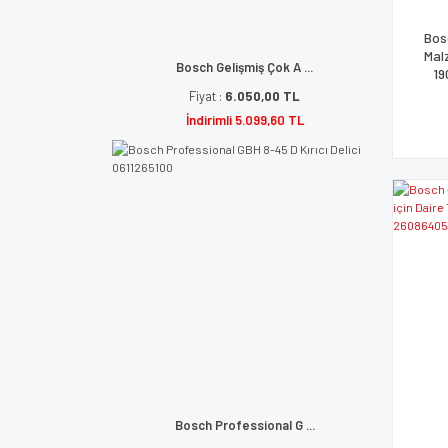
Bos
Mal
Bosch Gelişmiş Çok A ...
19
Fiyat :
6.050,00 TL
İndirimli 5.099,60 TL
Bosch Professional G ...