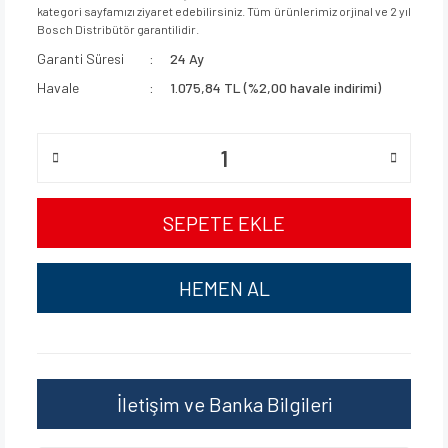
kategori sayfamızı ziyaret edebilirsiniz. Tüm ürünlerimiz orjinal ve 2 yıl
Bosch Distribütör garantilidir.
Garanti Süresi
24 Ay
Havale
1.075,84 TL (%2,00 havale indirimi)
SEPETE EKLE
HEMEN AL
İletişim ve Banka Bilgileri