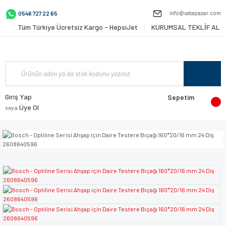
info@ustapazar.com
0546 727 22 65
Tüm Türkiye Ücretsiz Kargo - HepsiJet
KURUMSAL TEKLİF AL
Giriş Yap
Sepetim
Üye Ol
veya