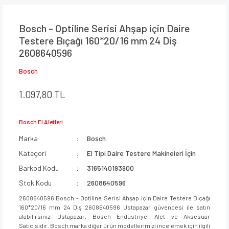
Bosch - Optiline Serisi Ahşap için Daire
Testere Bıçağı 160*20/16 mm 24 Diş
2608640596
Bosch
1.097,80 TL
Bosch El Aletleri
Marka
Bosch
Kategori
El Tipi Daire Testere Makineleri İçin
Barkod Kodu
3165140193900
Stok Kodu
2608640596
2608640596 Bosch - Optiline Serisi Ahşap için Daire Testere Bıçağı
160*20/16 mm 24 Diş 2608640596 Ustapazar güvencesi ile satın
alabilirsiniz. Ustapazar, Bosch Endüstriyel Alet ve Aksesuar
Satıcısıdır. Bosch marka diğer ürün modellerimizi incelemek için ilgili