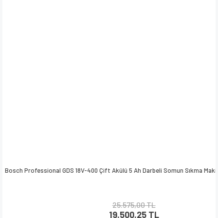
Bosch Professional GDS 18V-400 Çift Akülü 5 Ah Darbeli Somun Sıkma Maki
25.575,00 TL
19.500,25 TL