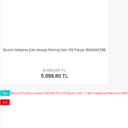
Bosch Gelişmiş Çok Amaçlı Montaj Seti 132 Parça-1600A02Z9B
6.050,00 TL
5.099,60 TL
Yeni
%11