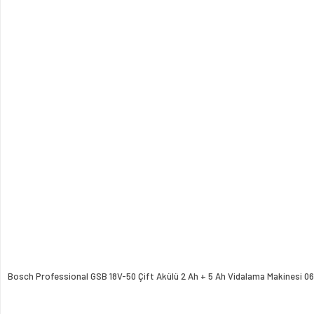
Bosch Professional GSB 18V-50 Çift Akülü 2 Ah + 5 Ah Vidalama Makinesi 0