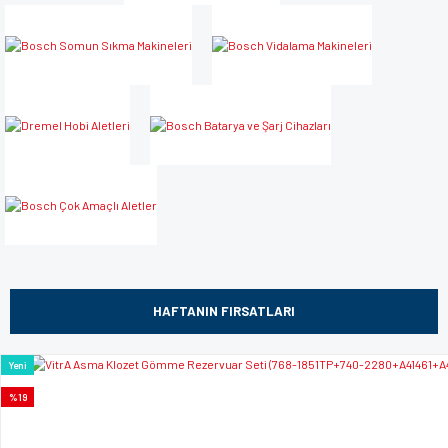
HAFTANIN FIRSATLARI
Yeni
%19