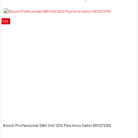
%15
Bosch Professional GBH 240 SDS Plus Kırıcı Delici 0611272100