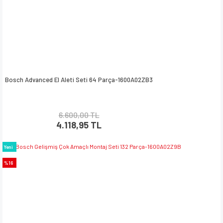
Bosch Advanced El Aleti Seti 64 Parça-1600A02ZB3
6.600,00 TL
4.118,95 TL
Yeni
%16