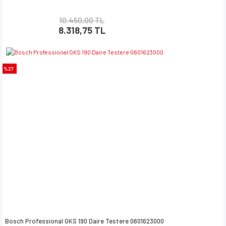
10.450,00 TL
8.318,75 TL
%27
Bosch Professional GKS 190 Daire Testere 0601623000