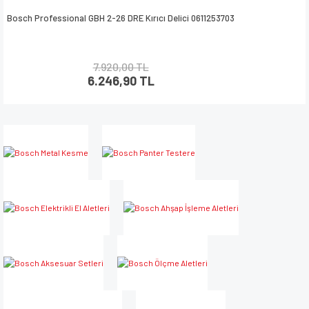
Bosch Professional GBH 2-26 DRE Kırıcı Delici 0611253703
7.920,00 TL
6.246,90 TL