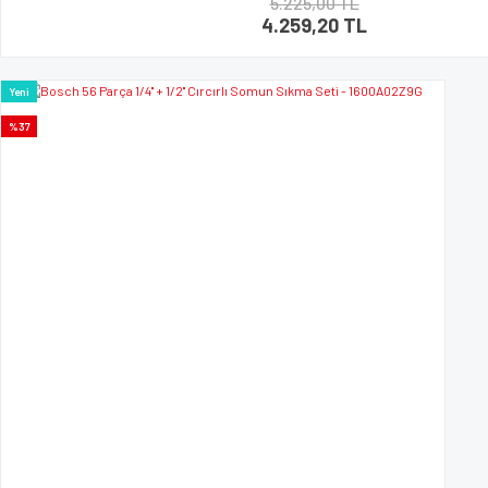
5.225,00 TL
4.259,20 TL
Yeni
%37