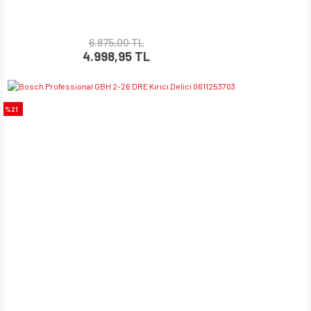
6.875,00 TL
4.998,95 TL
%21