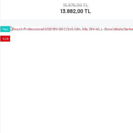
15.675,00 TL
13.882,00 TL
Yeni
%29