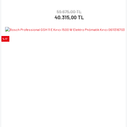
59.675,00 TL
40.315,00 TL
%17