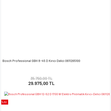
Bosch Professional GBH 8-45 D Kırıcı Delici 0611265100
35.750,00 TL
29.975,00 TL
%32