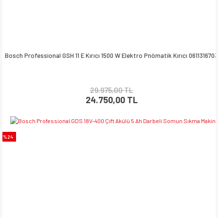
Bosch Professional GSH 11 E Kırıcı 1500 W Elektro Pnömatik Kırıcı 0611316703
29.975,00 TL
24.750,00 TL
%24