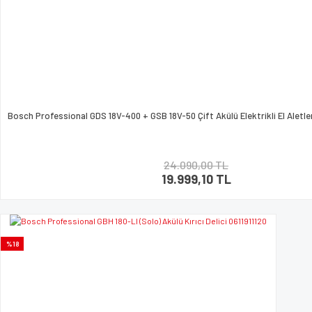
Bosch Professional GDS 18V-400 + GSB 18V-50 Çift Akülü Elektrikli El Aletle
24.090,00 TL
19.999,10 TL
%18