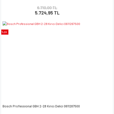
6.710,00 TL
5.724,95 TL
%20
Bosch Professional GBH 2-28 Kırıcı Delici 0611267500