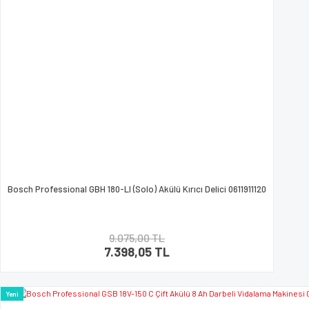
Bosch Professional GBH 180-LI (Solo) Akülü Kırıcı Delici 0611911120
9.075,00 TL
7.398,05 TL
Yeni