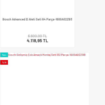
Bosch Advanced El Aleti Seti 64 Parça-1600A02ZB3
6.600,00 TL
4.118,95 TL
Yeni
%16