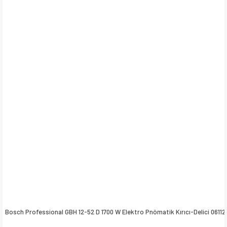
Bosch Professional GBH 12-52 D 1700 W Elektro Pnömatik Kırıcı-Delici 06112