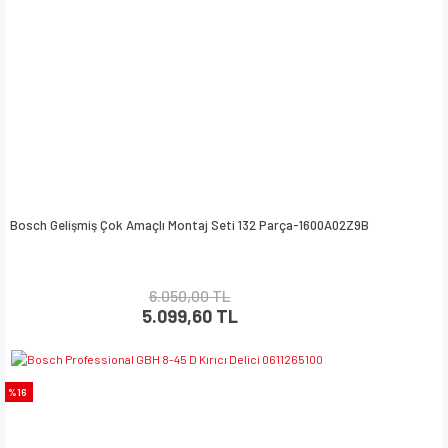
Bosch Gelişmiş Çok Amaçlı Montaj Seti 132 Parça-1600A02Z9B
6.050,00 TL
5.099,60 TL
%16