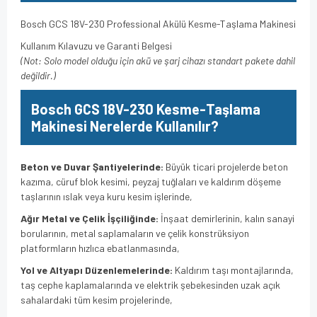
Bosch GCS 18V-230 Professional Akülü Kesme-Taşlama Makinesi
Kullanım Kılavuzu ve Garanti Belgesi
(Not: Solo model olduğu için akü ve şarj cihazı standart pakete dahil
değildir.)
Bosch GCS 18V-230 Kesme-Taşlama
Makinesi Nerelerde Kullanılır?
Beton ve Duvar Şantiyelerinde:
Büyük ticari projelerde beton
kazıma, cüruf blok kesimi, peyzaj tuğlaları ve kaldırım döşeme
taşlarının ıslak veya kuru kesim işlerinde,
Ağır Metal ve Çelik İşçiliğinde:
İnşaat demirlerinin, kalın sanayi
borularının, metal saplamaların ve çelik konstrüksiyon
platformların hızlıca ebatlanmasında,
Yol ve Altyapı Düzenlemelerinde:
Kaldırım taşı montajlarında,
taş cephe kaplamalarında ve elektrik şebekesinden uzak açık
sahalardaki tüm kesim projelerinde,