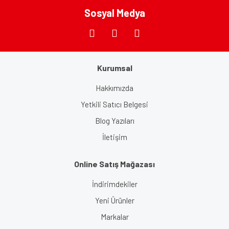
Bu ürüne benzer farklı alternatifler olmalı.
Sosyal Medya
Kurumsal
Gönder
Hakkımızda
Yetkili Satıcı Belgesi
Blog Yazıları
İletişim
Online Satış Mağazası
İndirimdekiler
Yeni Ürünler
Markalar