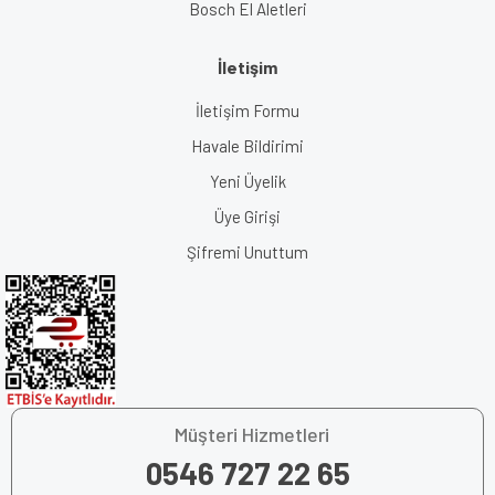
Bosch El Aletleri
İletişim
İletişim Formu
Havale Bildirimi
Yeni Üyelik
Üye Girişi
Şifremi Unuttum
Müşteri Hizmetleri
0546 727 22 65