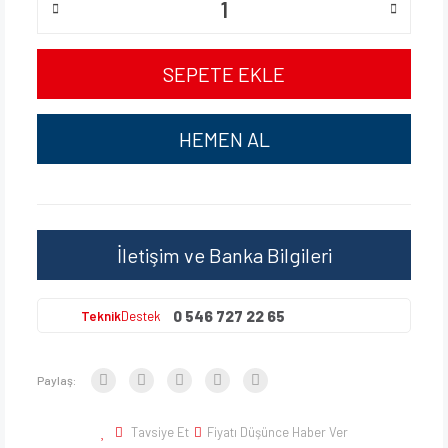
SEPETE EKLE
HEMEN AL
İletişim ve Banka Bilgileri
0 546 727 22 65
Teknik
Destek
Paylaş:
Tavsiye Et
Fiyatı Düşünce Haber Ver