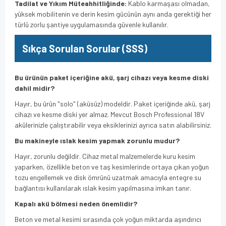
Tadilat ve Yıkım Müteahhitliğinde:
Kablo karmaşası olmadan,
yüksek mobilitenin ve derin kesim gücünün aynı anda gerektiği her
türlü zorlu şantiye uygulamasında güvenle kullanılır.
Sıkça Sorulan Sorular (SSS)
Bu ürünün paket içeriğine akü, şarj cihazı veya kesme diski
dahil midir?
Hayır, bu ürün "solo" (aküsüz) modeldir. Paket içeriğinde akü, şarj
cihazı ve kesme diski yer almaz. Mevcut Bosch Professional 18V
akülerinizle çalıştırabilir veya eksiklerinizi ayrıca satın alabilirsiniz.
Bu makineyle ıslak kesim yapmak zorunlu mudur?
Hayır, zorunlu değildir. Cihaz metal malzemelerde kuru kesim
yaparken, özellikle beton ve taş kesimlerinde ortaya çıkan yoğun
tozu engellemek ve disk ömrünü uzatmak amacıyla entegre su
bağlantısı kullanılarak ıslak kesim yapılmasına imkan tanır.
Kapalı akü bölmesi neden önemlidir?
Beton ve metal kesimi sırasında çok yoğun miktarda aşındırıcı