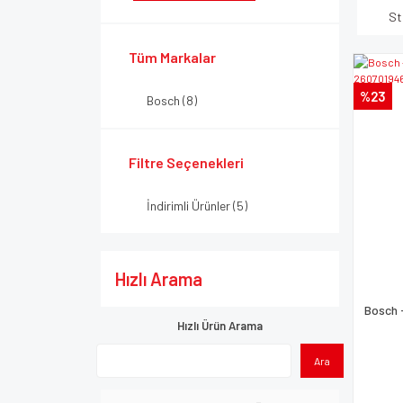
St
Tüm Markalar
%23
Bosch (8)
Filtre Seçenekleri
İndirimli Ürünler (5)
Hızlı Arama
Bosch 
Hızlı Ürün Arama
Ara