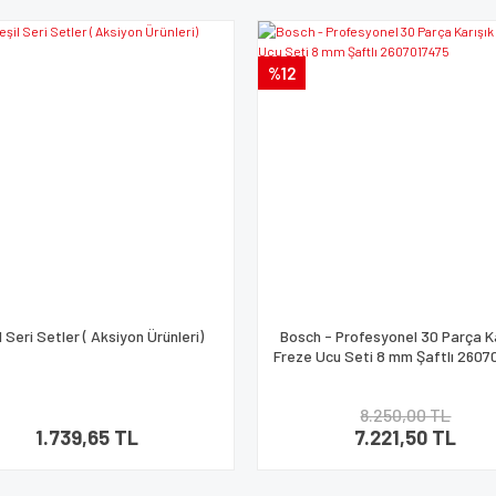
%12
l Seri Setler ( Aksiyon Ürünleri)
Bosch - Profesyonel 30 Parça K
Freze Ucu Seti 8 mm Şaftlı 2607
8.250,00 TL
1.739,65 TL
7.221,50 TL