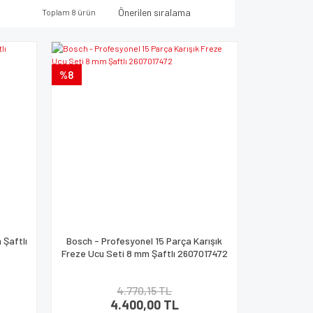
Toplam 8 ürün
%8
 Şaftlı
Bosch - Profesyonel 15 Parça Karışık
Freze Ucu Seti 8 mm Şaftlı 2607017472
4.770,15 TL
4.400,00 TL