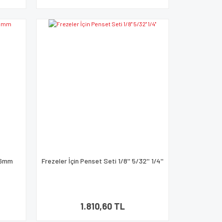
m 6mm
Frezeler İçin Penset Seti 1/8'' 5/32'' 1/4''
1.810,60 TL