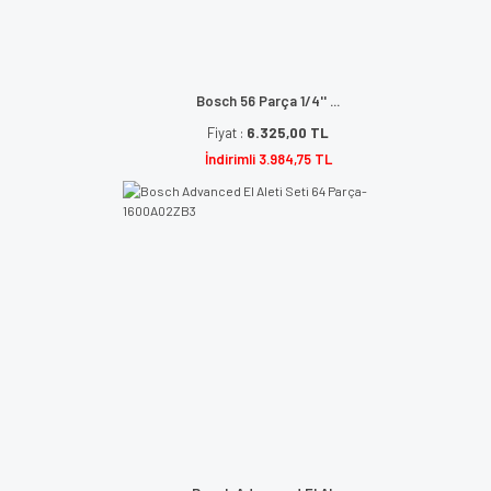
Bosch 56 Parça 1/4'' ...
Fiyat :
6.325,00 TL
İndirimli 3.984,75 TL