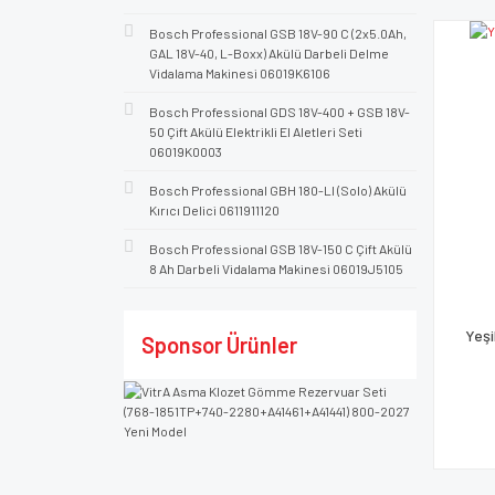
Bosch Professional GSB 18V-90 C (2x5.0Ah,
GAL 18V-40, L-Boxx) Akülü Darbeli Delme
Vidalama Makinesi 06019K6106
Bosch Professional GDS 18V-400 + GSB 18V-
50 Çift Akülü Elektrikli El Aletleri Seti
06019K0003
Bosch Professional GBH 180-LI (Solo) Akülü
Kırıcı Delici 0611911120
Bosch Professional GSB 18V-150 C Çift Akülü
8 Ah Darbeli Vidalama Makinesi 06019J5105
Yeşi
Sponsor Ürünler