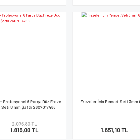
- Profesyonel 6 Parça Düz Freze
Frezeler İçin Penset Seti 3m
 Seti 8 mm Şaftlı 2607017466
2.076,80 TL
1.815,00 TL
1.651,10 TL