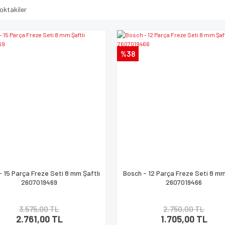
oktakiler
%38
- 15 Parça Freze Seti 8 mm Şaftlı
Bosch - 12 Parça Freze Seti 8 mm
2607019469
2607019466
3.575,00 TL
2.750,00 TL
2.761,00 TL
1.705,00 TL