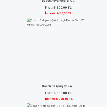
Bosch Advanced El Al ...
Fiyat :
6.600,00 TL
İndirimli 4.118,95 TL
Bosch Gelişmiş Çok A ...
Fiyat :
6.050,00 TL
İndirimli 5.099,60 TL