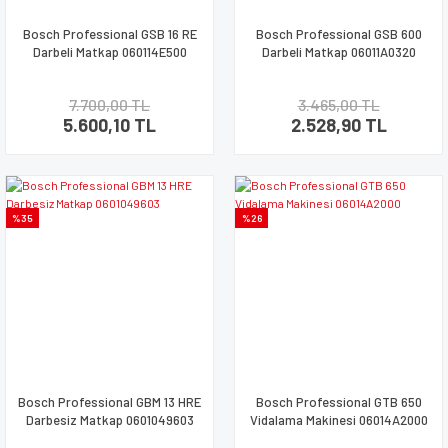
Bosch Professional GSB 16 RE
Bosch Professional GSB 600
Darbeli Matkap 060114E500
Darbeli Matkap 06011A0320
7.700,00 TL
3.465,00 TL
5.600,10 TL
2.528,90 TL
%35
%26
Bosch Professional GBM 13 HRE
Bosch Professional GTB 650
Darbesiz Matkap 0601049603
Vidalama Makinesi 06014A2000