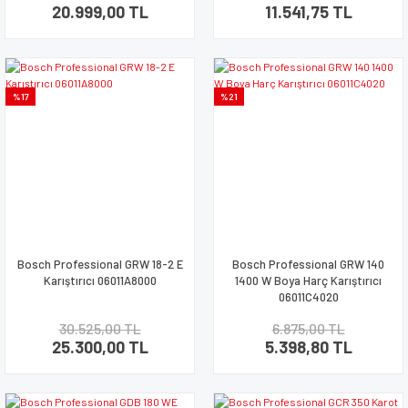
20.999,00 TL
11.541,75 TL
%17
%21
Bosch Professional GRW 18-2 E
Bosch Professional GRW 140
Karıştırıcı 06011A8000
1400 W Boya Harç Karıştırıcı
06011C4020
30.525,00 TL
6.875,00 TL
25.300,00 TL
5.398,80 TL