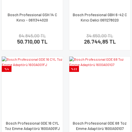
Bosch Professional GSH 14 C
Bosch Professional GBH 6-42 C
Kırıcı - 0611344020
Kırıcı Delici 0611278020
64.845,00 TL
34.650,00 TL
50.710,00 TL
26.744,85 TL
%4
%22
Bosch Professional GDE 16 CYL
Bosch Professional GDE 68 Toz
Toz Emme Adaptörü 1600A001FJ
Emme Adaptörü 1600A001G7