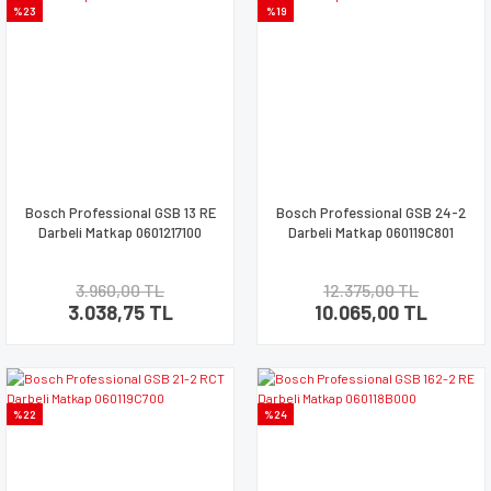
%23
%19
Bosch Professional GSB 13 RE
Bosch Professional GSB 24-2
Darbeli Matkap 0601217100
Darbeli Matkap 060119C801
3.960,00 TL
12.375,00 TL
3.038,75 TL
10.065,00 TL
%22
%24