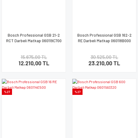
Bosch Professional GSB 21-2
Bosch Professional GSB 162-2
RCT Darbeli Matkap 060119C700
RE Darbeli Matkap 060118B000
15.675,00 TL
30.525,00 TL
12.210,00 TL
23.210,00 TL
%27
%27