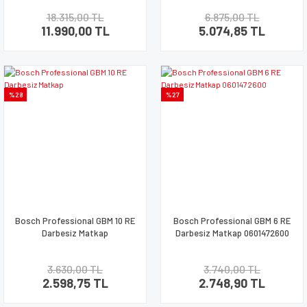
18.315,00 TL
6.875,00 TL
11.990,00 TL
5.074,85 TL
%28
%27
Bosch Professional GBM 10 RE
Bosch Professional GBM 6 RE
Darbesiz Matkap
Darbesiz Matkap 0601472600
3.630,00 TL
3.740,00 TL
2.598,75 TL
2.748,90 TL