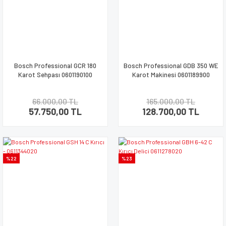
Bosch Professional GCR 180
Bosch Professional GDB 350 WE
Karot Sehpası 0601190100
Karot Makinesi 0601189900
66.000,00 TL
165.000,00 TL
57.750,00 TL
128.700,00 TL
%22
%23