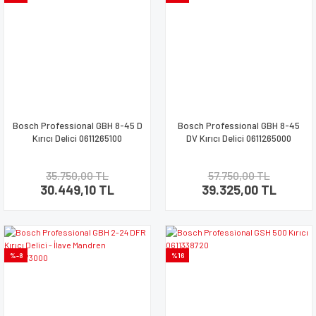
Bosch Professional GBH 8-45 D
Bosch Professional GBH 8-45
Kırıcı Delici 0611265100
DV Kırıcı Delici 0611265000
35.750,00 TL
57.750,00 TL
30.449,10 TL
39.325,00 TL
%-8
%16