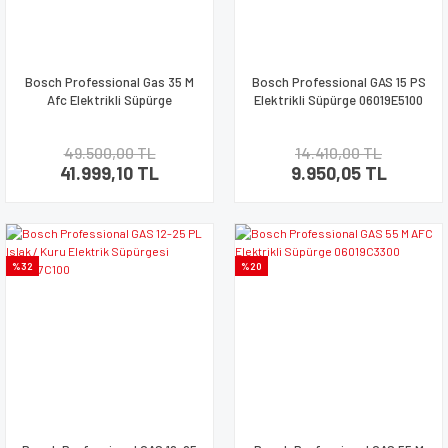
Bosch Professional Gas 35 M
Bosch Professional GAS 15 PS
Afc Elektrikli Süpürge
Elektrikli Süpürge 06019E5100
49.500,00 TL
14.410,00 TL
41.999,10 TL
9.950,05 TL
%32
%20