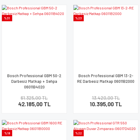
%31
%23
Bosch Professional GBM 50-2
Bosch Professional GBM 13-2-
Darbesiz Matkap + Sehpa
RE Darbesiz Matkap 06011B2000
06011B4020
61.325,00 TL
13.420,00 TL
42.185,00 TL
10.395,00 TL
%18
%22