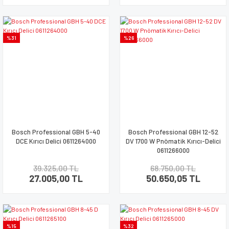
%31
%26
Bosch Professional GBH 5-40
Bosch Professional GBH 12-52
DCE Kırıcı Delici 0611264000
DV 1700 W Pnömatik Kırıcı-Delici
0611266000
39.325,00 TL
68.750,00 TL
27.005,00 TL
50.650,05 TL
%15
%32