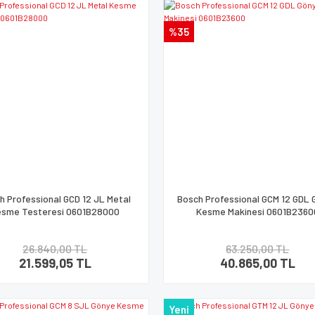
%35
h Professional GCD 12 JL Metal
Bosch Professional GCM 12 GDL
esme Testeresi 0601B28000
Kesme Makinesi 0601B2360
26.840,00 TL
63.250,00 TL
21.599,05 TL
40.865,00 TL
Yeni