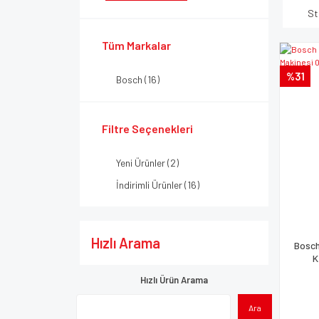
St
Tüm Markalar
%31
Bosch (16)
Filtre Seçenekleri
Yeni Ürünler (2)
İndirimli Ürünler (16)
Hızlı Arama
Bosch
K
Hızlı Ürün Arama
Ara