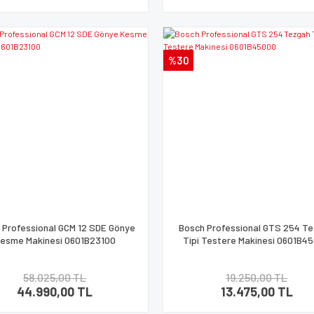
%30
 Professional GCM 12 SDE Gönye
Bosch Professional GTS 254 T
esme Makinesi 0601B23100
Tipi Testere Makinesi 0601B4
58.025,00 TL
19.250,00 TL
44.990,00 TL
13.475,00 TL