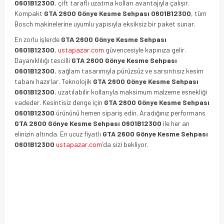
0601B12300
, çift taraflı uzatma kolları avantajıyla çalışır.
Kompakt
GTA 2600 Gönye Kesme Sehpası 0601B12300
, tüm
Bosch makinelerine uyumlu yapısıyla eksiksiz bir paket sunar.
En zorlu işlerde
GTA 2600 Gönye Kesme Sehpası
0601B12300
,
ustapazar.com
güvencesiyle kapınıza gelir.
Dayanıklılığı tescilli
GTA 2600 Gönye Kesme Sehpası
0601B12300
, sağlam tasarımıyla pürüzsüz ve sarsıntısız kesim
tabanı hazırlar. Teknolojik
GTA 2600 Gönye Kesme Sehpası
0601B12300
, uzatılabilir kollarıyla maksimum malzeme esnekliği
vadeder. Kesintisiz denge için
GTA 2600 Gönye Kesme Sehpası
0601B12300
ürününü hemen sipariş edin. Aradığınız performans
GTA 2600 Gönye Kesme Sehpası 0601B12300
ile her an
elinizin altında. En ucuz fiyatlı
GTA 2600 Gönye Kesme Sehpası
0601B12300
ustapazar.com
'da sizi bekliyor.
GTA 2600 Gönye Kesme Sehpası 0601B12300GTA 2600 Gönye Kesme Sehpası
0601B12300GTA 2600 Gönye Kesme Sehpası 0601B12300GTA 2600 Gönye Kesme
Sehpası 0601B12300GTA 2600 Gönye Kesme Sehpası 0601B12300GTA 2600 Gönye
Kesme Sehpası 0601B12300GTA 2600 Gönye Kesme Sehpası 0601B12300GTA 2600
Gönye Kesme Sehpası 0601B12300GTA 2600 Gönye Kesme Sehpası 0601B12300GTA
2600 Gönye Kesme Sehpası 0601B12300GTA 2600 Gönye Kesme Sehpası
0601B12300GTA 2600 Gönye Kesme Sehpası 0601B12300GTA 2600 Gönye Kesme