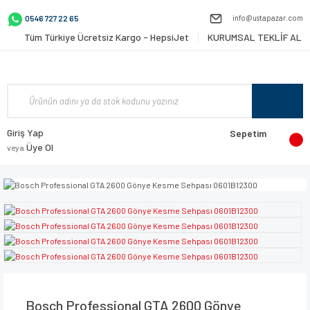
info@ustapazar.com
0546 727 22 65
Tüm Türkiye Ücretsiz Kargo - HepsiJet
KURUMSAL TEKLİF AL
Giriş Yap
Sepetim
Üye Ol
veya
Bosch Professional GTA 2600 Gönye