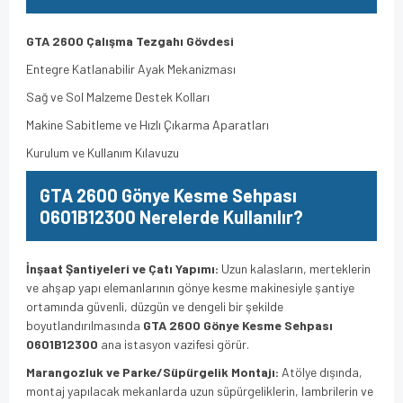
GTA 2600 Çalışma Tezgahı Gövdesi
Entegre Katlanabilir Ayak Mekanizması
Sağ ve Sol Malzeme Destek Kolları
Makine Sabitleme ve Hızlı Çıkarma Aparatları
Kurulum ve Kullanım Kılavuzu
GTA 2600 Gönye Kesme Sehpası
0601B12300 Nerelerde Kullanılır?
İnşaat Şantiyeleri ve Çatı Yapımı:
Uzun kalasların, merteklerin
ve ahşap yapı elemanlarının gönye kesme makinesiyle şantiye
ortamında güvenli, düzgün ve dengeli bir şekilde
boyutlandırılmasında
GTA 2600 Gönye Kesme Sehpası
0601B12300
ana istasyon vazifesi görür.
Marangozluk ve Parke/Süpürgelik Montajı:
Atölye dışında,
montaj yapılacak mekanlarda uzun süpürgeliklerin, lambrilerin ve