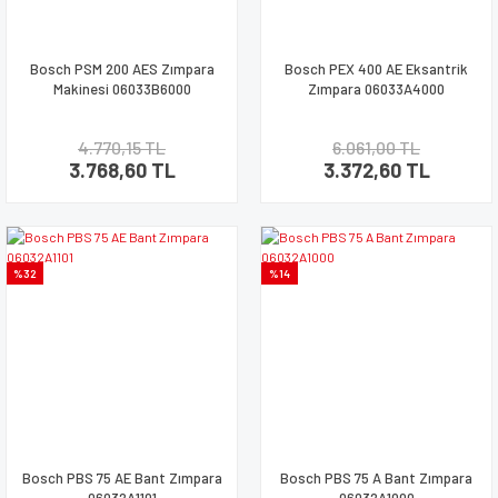
Bosch PSM 200 AES Zımpara
Bosch PEX 400 AE Eksantrik
Makinesi 06033B6000
Zımpara 06033A4000
4.770,15 TL
6.061,00 TL
3.768,60 TL
3.372,60 TL
%32
%14
Bosch PBS 75 AE Bant Zımpara
Bosch PBS 75 A Bant Zımpara