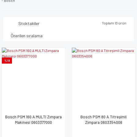
Bosch
Stoktakiler
Toplam 13 ürün
%18
Bosch PSM 160 A MULTI Zımpara
Bosch PSM 80 A Titreşimli
Makinesi 0603377000
Zimpara 0603354006