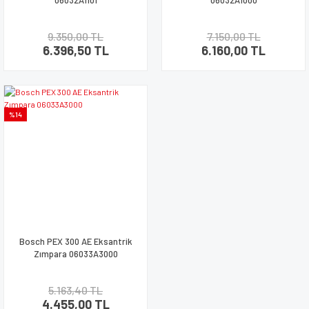
06032A1101
06032A1000
9.350,00 TL
7.150,00 TL
6.396,50 TL
6.160,00 TL
%14
Bosch PEX 300 AE Eksantrik
Zımpara 06033A3000
5.163,40 TL
4.455,00 TL