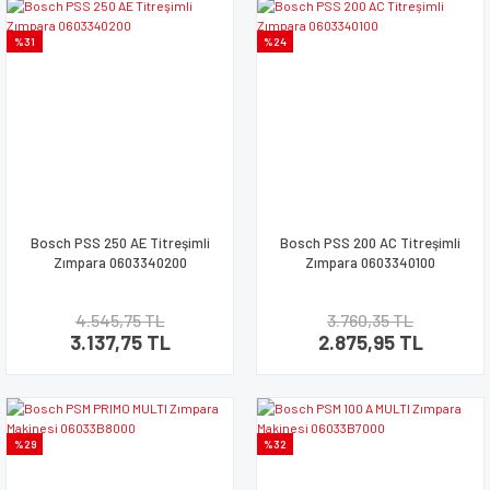
%31
%24
Bosch PSS 250 AE Titreşimli
Bosch PSS 200 AC Titreşimli
Zımpara 0603340200
Zımpara 0603340100
4.545,75 TL
3.760,35 TL
3.137,75 TL
2.875,95 TL
%29
%32