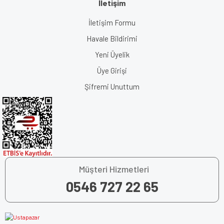
İletişim
İletişim Formu
Havale Bildirimi
Yeni Üyelik
Üye Girişi
Şifremi Unuttum
Müşteri Hizmetleri
0546 727 22 65