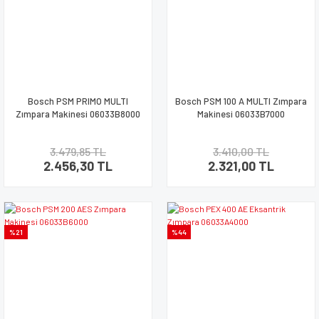
Bosch PSM PRIMO MULTI
Bosch PSM 100 A MULTI Zımpara
Zımpara Makinesi 06033B8000
Makinesi 06033B7000
3.479,85 TL
3.410,00 TL
2.456,30 TL
2.321,00 TL
%21
%44