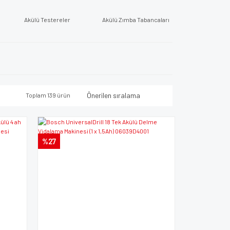
Akülü Testereler
Akülü Zımba Tabancaları
Toplam 139 ürün
%27