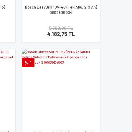
lo)
Bosch EasyDrill 18V-40 (Tek Akü, 2,0 Ah)
06039D8004
5.500,00 TL
4.182,75 TL
%-1