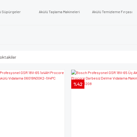
ü Süpürgeler
Akülü Taşlama Makineleri
Akülü Temizleme Fırçası
oktakiler
%42