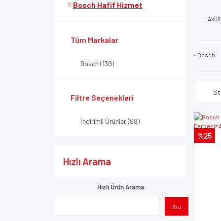
Bosch Hafif Hizmet
Akül
Tüm Markalar
Bosch
Bosch (139)
St
Filtre Seçenekleri
İndirimli Ürünler (98)
%25
Hızlı Arama
Hızlı Ürün Arama
Ara