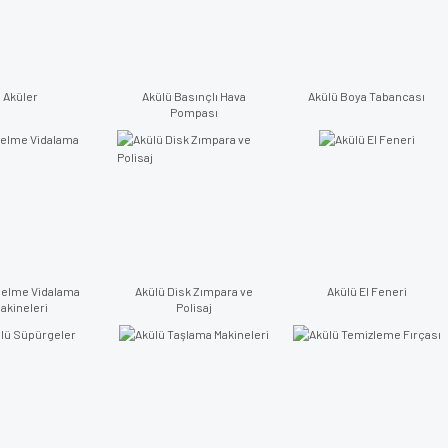
Aküler
Akülü Basınçlı Hava
Akülü Boya Tabancası
Pompası
Delme Vidalama
Akülü Disk Zımpara ve
Akülü El Feneri
akineleri
Polisaj