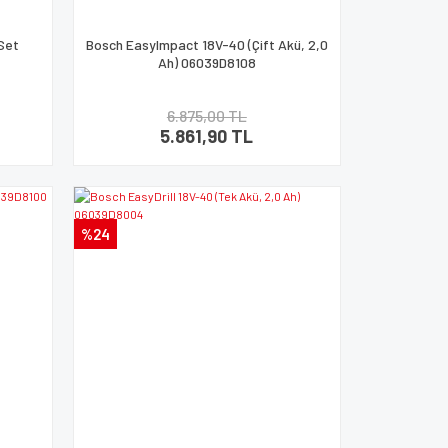
 Set
Bosch EasyImpact 18V-40 (Çift Akü, 2,0
Ah) 06039D8108
6.875,00 TL
5.861,90 TL
%24