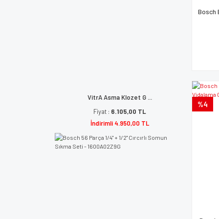
Bosch 
VitrA Asma Klozet G ...
%4
Fiyat :
6.105,00 TL
İndirimli 4.950,00 TL