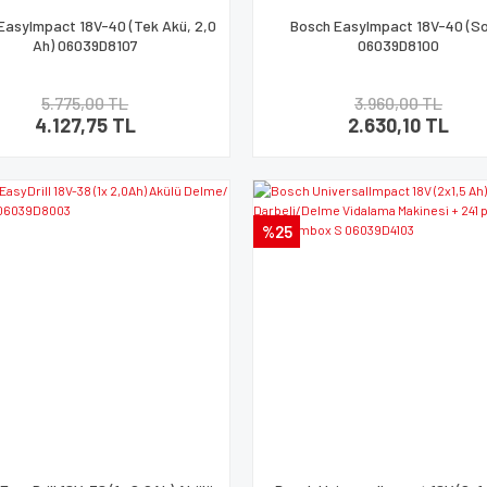
EasyImpact 18V-40 (Tek Akü, 2,0
Bosch EasyImpact 18V-40 (So
Ah) 06039D8107
06039D8100
5.775,00 TL
3.960,00 TL
4.127,75 TL
2.630,10 TL
%25