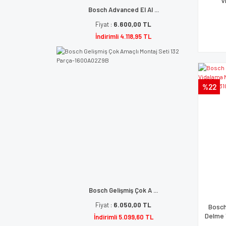
V
Bosch Advanced El Al ...
Fiyat :
6.600,00 TL
İndirimli 4.118,95 TL
%22
Bosch Gelişmiş Çok A ...
Fiyat :
6.050,00 TL
Bosch
Delme 
İndirimli 5.099,60 TL