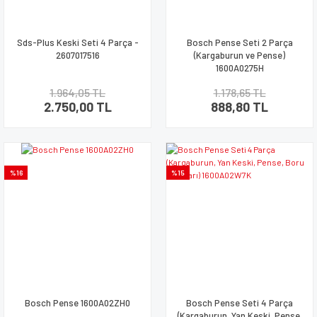
Sds-Plus Keski Seti 4 Parça -
Bosch Pense Seti 2 Parça
2607017516
(Kargaburun ve Pense)
1600A0275H
1.964,05 TL
1.178,65 TL
2.750,00 TL
888,80 TL
%16
%15
Bosch Pense 1600A02ZH0
Bosch Pense Seti 4 Parça
(Kargaburun, Yan Keski, Pense,