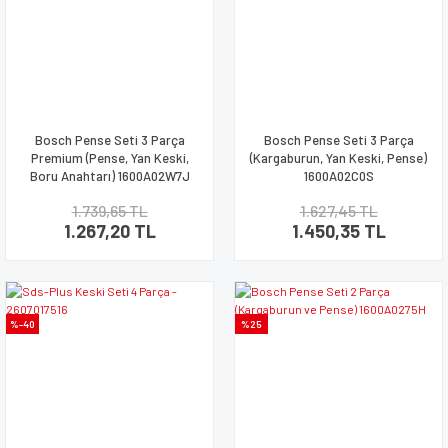
Bosch Pense Seti 3 Parça
Bosch Pense Seti 3 Parça
Premium (Pense, Yan Keski,
(Kargaburun, Yan Keski, Pense)
Boru Anahtarı) 1600A02W7J
1600A02C0S
1.739,65 TL
1.627,45 TL
1.267,20 TL
1.450,35 TL
%-40
%25