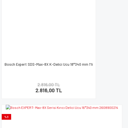
Bosch Expert SDS-Max-8X K-Delici Ucu 18*340 mm 1'li
2.816,00 TL
2.816,00 TL
%3