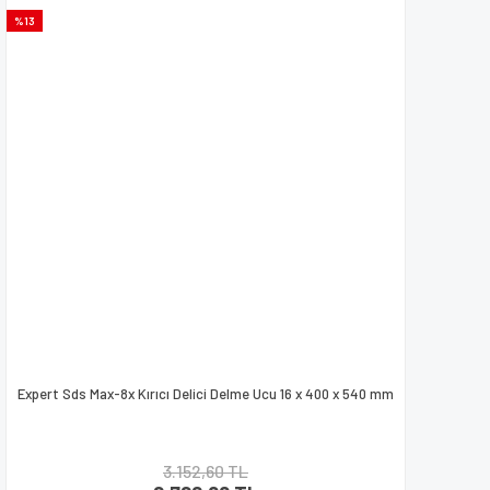
%13
Expert Sds Max-8x Kırıcı Delici Delme Ucu 16 x 400 x 540 mm
3.152,60 TL