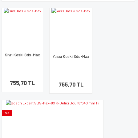
Sivri Keski Sds-Max
Yassı Keski Sds-Max
755,70 TL
755,70 TL
%0