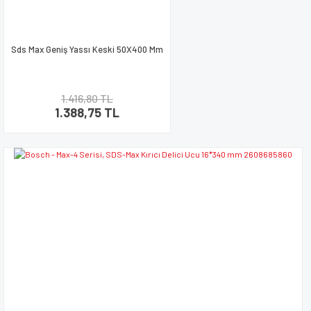
Sds Max Geniş Yassı Keski 50X400 Mm
1.416,80 TL
1.388,75 TL