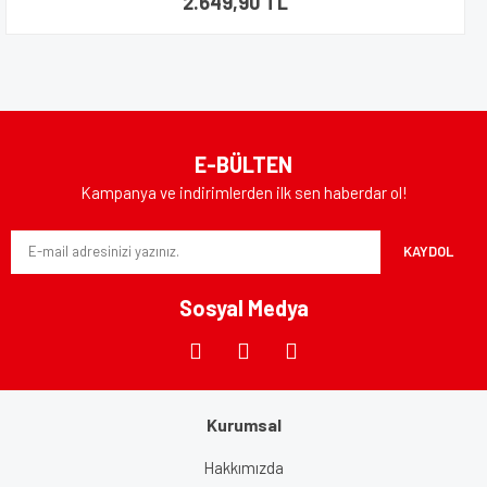
2.649,90 TL
E-BÜLTEN
Kampanya ve indirimlerden ilk sen haberdar ol!
KAYDOL
Sosyal Medya
Kurumsal
Hakkımızda