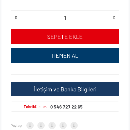
SEPETE EKLE
HEMEN AL
İletişim ve Banka Bilgileri
0 546 727 22 65
Teknik
Destek
Paylaş: