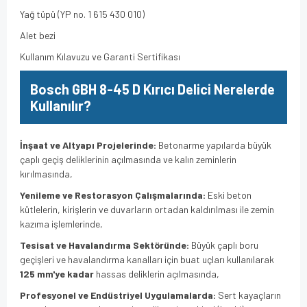
Yağ tüpü (YP no. 1 615 430 010)
Alet bezi
Kullanım Kılavuzu ve Garanti Sertifikası
Bosch GBH 8-45 D Kırıcı Delici Nerelerde
Kullanılır?
İnşaat ve Altyapı Projelerinde:
Betonarme yapılarda büyük
çaplı geçiş deliklerinin açılmasında ve kalın zeminlerin
kırılmasında,
Yenileme ve Restorasyon Çalışmalarında:
Eski beton
kütlelerin, kirişlerin ve duvarların ortadan kaldırılması ile zemin
kazıma işlemlerinde,
Tesisat ve Havalandırma Sektöründe:
Büyük çaplı boru
geçişleri ve havalandırma kanalları için buat uçları kullanılarak
125 mm'ye kadar
hassas deliklerin açılmasında,
Profesyonel ve Endüstriyel Uygulamalarda:
Sert kayaçların