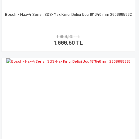
Bosch - Max-4 Serisi, SDS-Max Kırıcı Delici Ucu 18*340 mm 2608685862
1.856,80 TL
1.666,50 TL