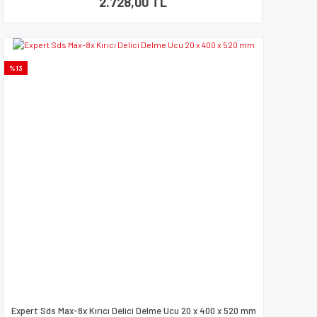
2.728,00 TL
%13
Expert Sds Max-8x Kırıcı Delici Delme Ucu 20 x 400 x 520 mm