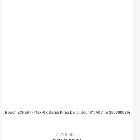
Bosch EXPERT- Max-8X Serisi Kırıcı Delici Ucu 16*340 mm 2608900214
2.726,35 TL