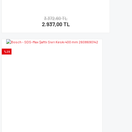
3.372,60 TL
2.937,00 TL
%29