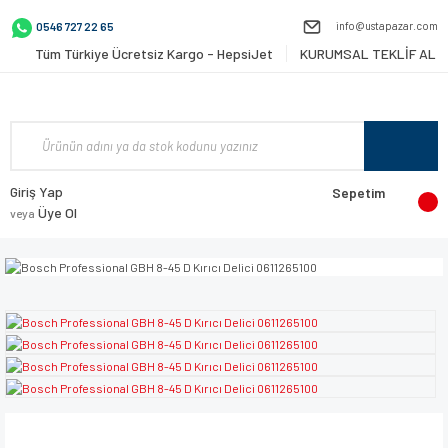
info@ustapazar.com
0546 727 22 65
Tüm Türkiye Ücretsiz Kargo - HepsiJet
KURUMSAL TEKLİF AL
Giriş Yap
Sepetim
Üye Ol
veya