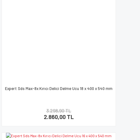
Expert Sds Max-8x Kırıcı Delici Delme Ucu 18 x 400 x 540 mm
3.298,90 TL
2.860,00 TL