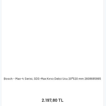
Bosch - Max-4 Serisi, SDS-Max Kırıcı Delici Ucu 20*520 mm 2608685865
2.197,80 TL