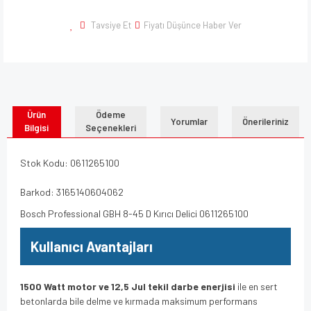
Tavsiye Et
Fiyatı Düşünce Haber Ver
Ürün
Ödeme
Yorumlar
Önerileriniz
Bilgisi
Seçenekleri
Stok Kodu: 0611265100
Barkod: 3165140604062
Bosch Professional GBH 8-45 D Kırıcı Delici 0611265100
Kullanıcı Avantajları
1500 Watt motor ve 12,5 Jul tekil darbe enerjisi
ile en sert
betonlarda bile delme ve kırmada maksimum performans