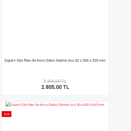
Expert Sds Max-8x Kırıcı Delici Delme Ucu 20 x 200 x 320 mm
2.941,40 TL
2.805,00 TL
%13