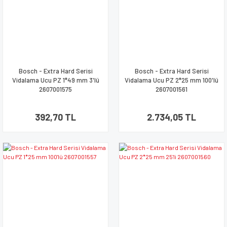
Bosch - Extra Hard Serisi
Bosch - Extra Hard Serisi
Vidalama Ucu PZ 1*49 mm 3'lü
Vidalama Ucu PZ 2*25 mm 100'lü
2607001575
2607001561
392,70 TL
2.734,05 TL