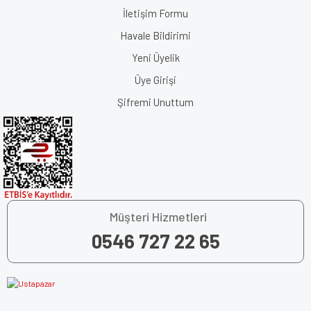
İletişim Formu
Havale Bildirimi
Yeni Üyelik
Üye Girişi
Şifremi Unuttum
Müşteri Hizmetleri
0546 727 22 65