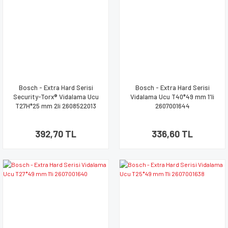
Bosch - Extra Hard Serisi
Bosch - Extra Hard Serisi
Security-Torx® Vidalama Ucu
Vidalama Ucu T40*49 mm 1'li
T27H*25 mm 2li 2608522013
2607001644
392,70 TL
336,60 TL