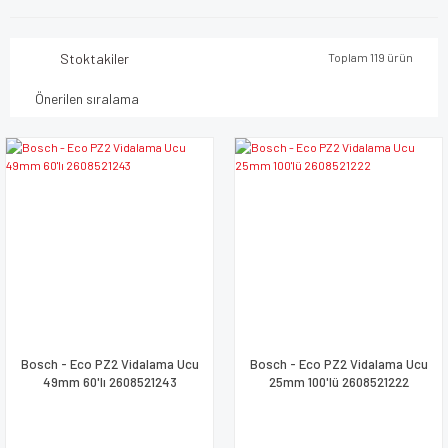
Stoktakiler
Toplam 119 ürün
Bosch - Eco PZ2 Vidalama Ucu
Bosch - Eco PZ2 Vidalama Ucu
49mm 60'lı 2608521243
25mm 100'lü 2608521222