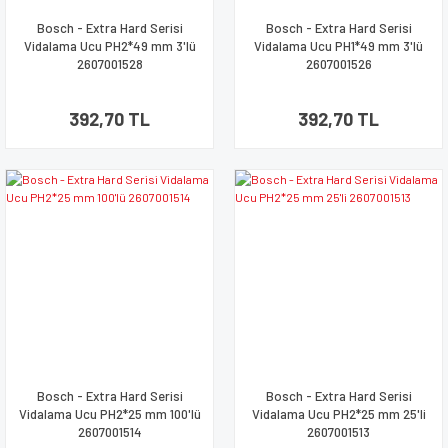
Bosch - Extra Hard Serisi
Bosch - Extra Hard Serisi
Vidalama Ucu PH2*49 mm 3'lü
Vidalama Ucu PH1*49 mm 3'lü
2607001528
2607001526
392,70 TL
392,70 TL
Bosch - Extra Hard Serisi
Bosch - Extra Hard Serisi
Vidalama Ucu PH2*25 mm 100'lü
Vidalama Ucu PH2*25 mm 25'li
2607001514
2607001513