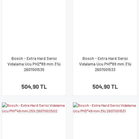
Bosch - Extra Hard Serisi
Bosch - Extra Hard Serisi
Vidalama Ucu PH2*89 mm 3'lü
Vidalama Ucu PH1*89 mm 3'lü
2607001535
2607001533
504,90 TL
504,90 TL