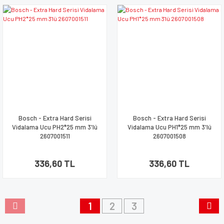
Bosch - Extra Hard Serisi
Bosch - Extra Hard Serisi
Vidalama Ucu PH2*25 mm 3'lü
Vidalama Ucu PH1*25 mm 3'lü
2607001511
2607001508
336,60 TL
336,60 TL
1
2
3