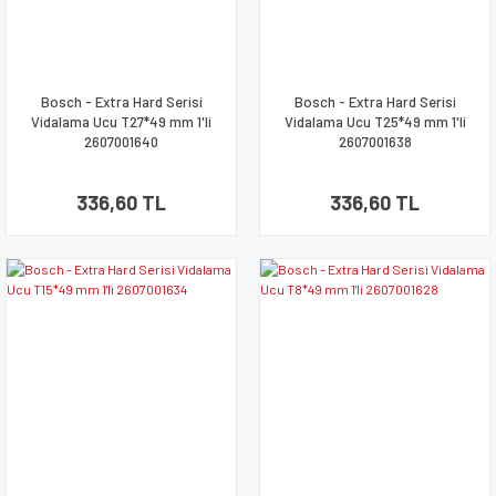
Bosch - Extra Hard Serisi
Bosch - Extra Hard Serisi
Vidalama Ucu T27*49 mm 1'li
Vidalama Ucu T25*49 mm 1'li
2607001640
2607001638
336,60 TL
336,60 TL