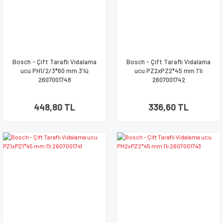
Bosch - Çift Taraflı Vidalama
Bosch - Çift Taraflı Vidalama
ucu PH1/2/3*60 mm 3'lü
ucu PZ2xPZ2*45 mm 1'li
2607001748
2607001742
448,80 TL
336,60 TL