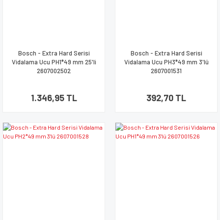
Bosch - Extra Hard Serisi
Bosch - Extra Hard Serisi
Vidalama Ucu PH1*49 mm 25'li
Vidalama Ucu PH3*49 mm 3'lü
2607002502
2607001531
1.346,95 TL
392,70 TL