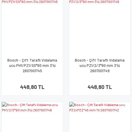
Bosch - Çift Taraflı Vidalama
Bosch - Çift Taraflı Vidalama
ucu PH1/PZ1/S0*60 mm 3'lü
ucu PZ1/2/3*60 mm 3'lü
2607001745
2607001749
448,80 TL
448,80 TL