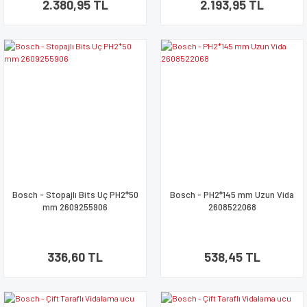
2.380,95 TL
2.193,95 TL
Bosch - Stopajlı Bits Uç PH2*50
Bosch - PH2*145 mm Uzun Vida
mm 2609255906
2608522068
336,60 TL
538,45 TL