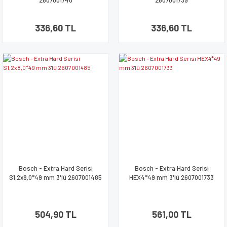
2607001740
2607001739
336,60 TL
336,60 TL
Bosch - Extra Hard Serisi
Bosch - Extra Hard Serisi
S1,2x8,0*49 mm 3'lü 2607001485
HEX4*49 mm 3'lü 2607001733
504,90 TL
561,00 TL