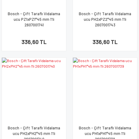
Bosch - Çift Taraflı Vidalama
Bosch - Çift Taraflı Vidalama
ucu PZ1xPZ1*45 mm 1'li
ucu PH2xPZ2*45 mm 1'li
2607001741
2607001743
336,60 TL
336,60 TL
Bosch - Çift Taraflı Vidalama
Bosch - Çift Taraflı Vidalama
ucu PH2xPH2*45 mm 1'li
ucu PH1xPH1*45 mm 1'li