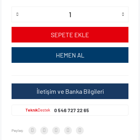
SEPETE EKLE
HEMEN AL
İletişim ve Banka Bilgileri
0 546 727 22 65
Teknik
Destek
Paylaş: