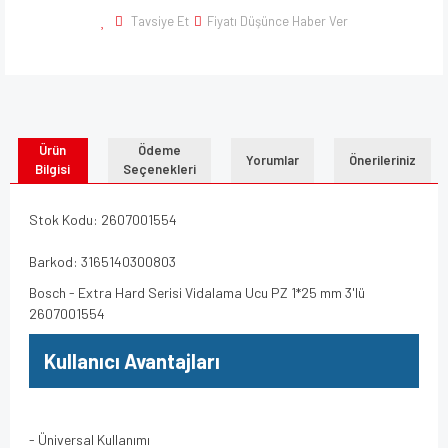
Tavsiye Et
Fiyatı Düşünce Haber Ver
Ürün
Ödeme
Yorumlar
Önerileriniz
Bilgisi
Seçenekleri
Stok Kodu: 2607001554
Barkod: 3165140300803
Bosch - Extra Hard Serisi Vidalama Ucu PZ 1*25 mm 3'lü
2607001554
Kullanıcı Avantajları
- Üniversal Kullanımı