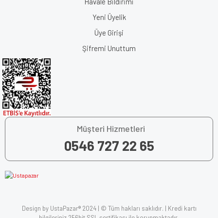
Havale Bildirimi
Yeni Üyelik
Üye Girişi
Şifremi Unuttum
Müşteri Hizmetleri
0546 727 22 65
Design by UstaPazar® 2024 | © Tüm hakları saklıdır. | Kredi kartı
bilgileriniz 256bit SSL sertifikası ile korunmaktadır.