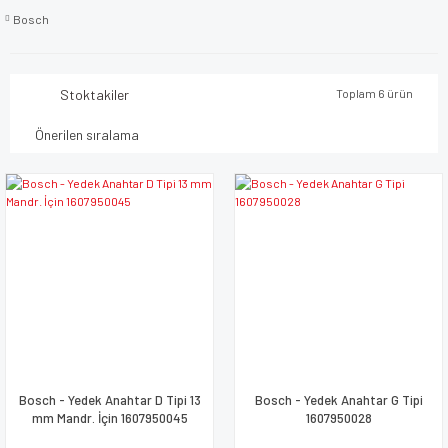
Bosch
Stoktakiler
Toplam 6 ürün
Bosch - Yedek Anahtar D Tipi 13
Bosch - Yedek Anahtar G Tipi
mm Mandr. İçin 1607950045
1607950028