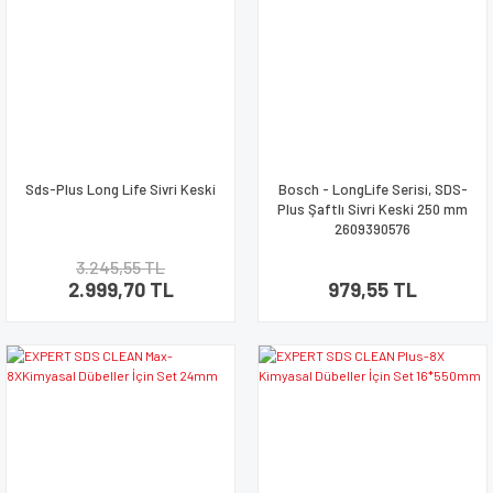
Sds-Plus Long Life Sivri Keski
Bosch - LongLife Serisi, SDS-
Plus Şaftlı Sivri Keski 250 mm
2609390576
3.245,55 TL
2.999,70 TL
979,55 TL