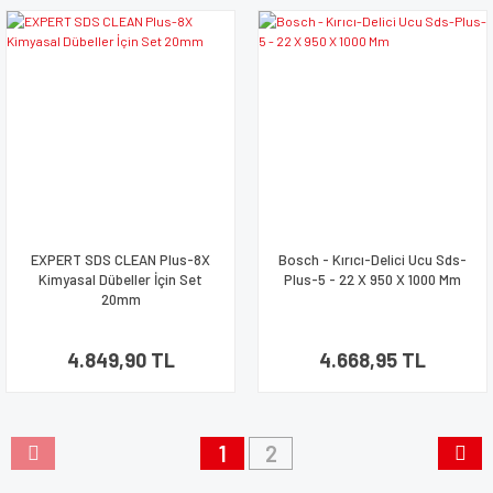
EXPERT SDS CLEAN Plus-8X
Bosch - Kırıcı-Delici Ucu Sds-
Kimyasal Dübeller İçin Set
Plus-5 - 22 X 950 X 1000 Mm
20mm
4.849,90 TL
4.668,95 TL
1
2