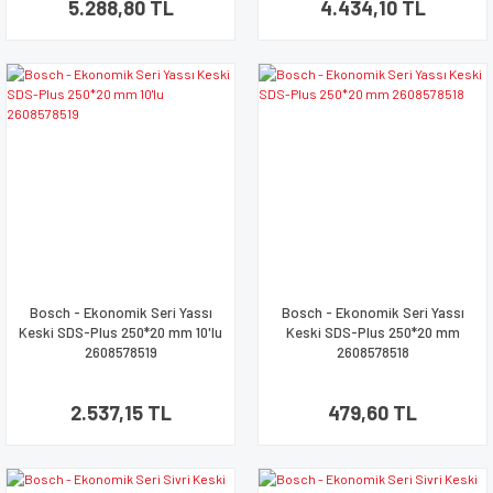
5.288,80 TL
4.434,10 TL
Bosch - Ekonomik Seri Yassı
Bosch - Ekonomik Seri Yassı
Keski SDS-Plus 250*20 mm 10'lu
Keski SDS-Plus 250*20 mm
2608578519
2608578518
2.537,15 TL
479,60 TL