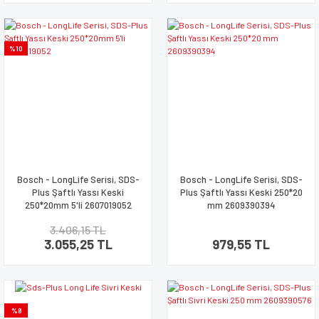
%10
Bosch - LongLife Serisi, SDS-
Bosch - LongLife Serisi, SDS-
Plus Şaftlı Yassı Keski
Plus Şaftlı Yassı Keski 250*20
250*20mm 5'li 2607019052
mm 2609390394
3.406,15 TL
3.055,25 TL
979,55 TL
%8