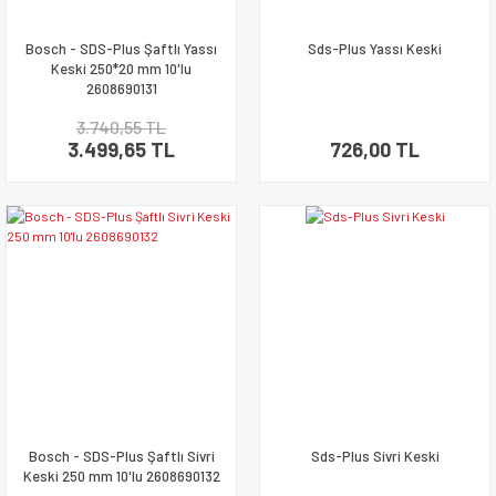
Bosch - SDS-Plus Şaftlı Yassı
Sds-Plus Yassı Keski
Keski 250*20 mm 10'lu
2608690131
3.740,55 TL
3.499,65 TL
726,00 TL
Bosch - SDS-Plus Şaftlı Sivri
Sds-Plus Sivri Keski
Keski 250 mm 10'lu 2608690132