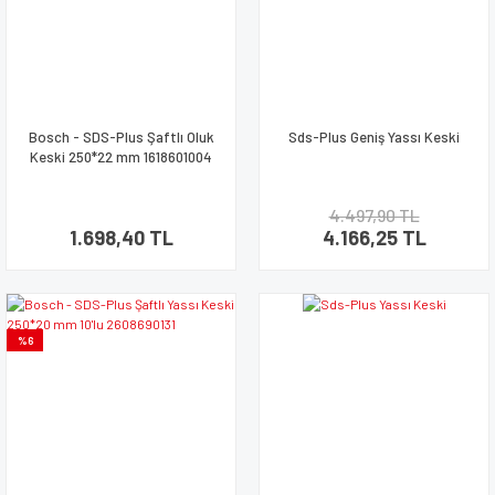
Bosch - SDS-Plus Şaftlı Oluk
Sds-Plus Geniş Yassı Keski
Keski 250*22 mm 1618601004
4.497,90 TL
1.698,40 TL
4.166,25 TL
%6