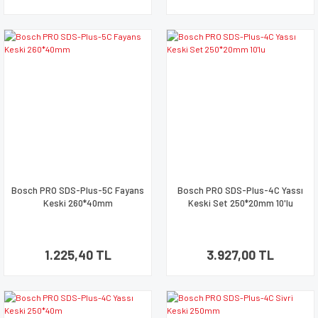
Bosch PRO SDS-Plus-5C Fayans
Bosch PRO SDS-Plus-4C Yassı
Keski 260*40mm
Keski Set 250*20mm 10'lu
1.225,40 TL
3.927,00 TL