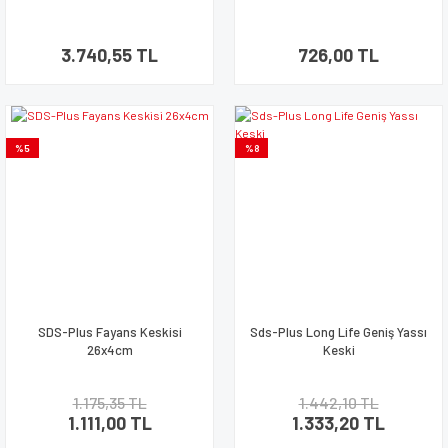
3.740,55 TL
726,00 TL
%5
%8
SDS-Plus Fayans Keskisi
Sds-Plus Long Life Geniş Yassı
26x4cm
Keski
1.175,35 TL
1.442,10 TL
1.111,00 TL
1.333,20 TL