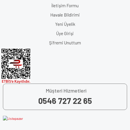
İletişim Formu
Havale Bildirimi
Yeni Üyelik
Üye Girişi
Şifremi Unuttum
Müşteri Hizmetleri
0546 727 22 65