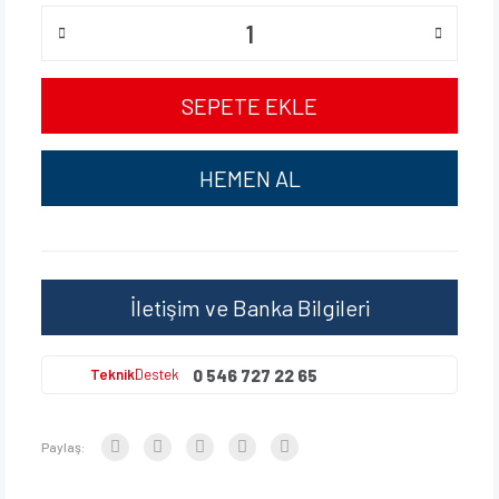
SEPETE EKLE
HEMEN AL
İletişim ve Banka Bilgileri
0 546 727 22 65
Teknik
Destek
Paylaş: