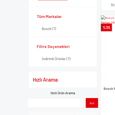
St
Tüm Markalar
%35
Bosch (7)
Filtre Seçenekleri
İndirimli Ürünler (7)
Hızlı Arama
Bosch 
Hızlı Ürün Arama
Ara