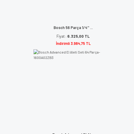
Bosch 56 Parça 1/4'' ...
Fiyat :
6.325,00 TL
İndirimli 3.984,75 TL