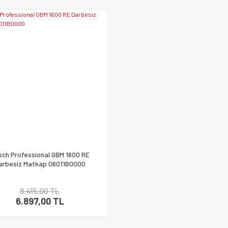
sch Professional GBM 1600 RE
arbesiz Matkap 06011B0000
8.415,00 TL
6.897,00 TL