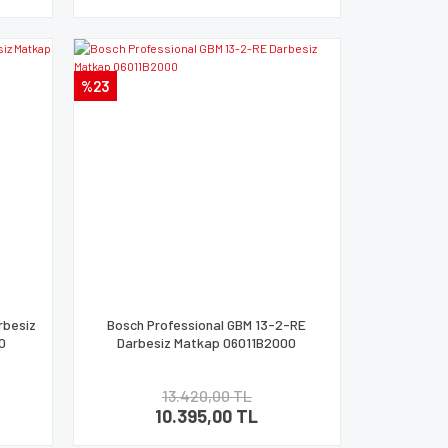
%23
rbesiz
Bosch Professional GBM 13-2-RE
0
Darbesiz Matkap 06011B2000
13.420,00 TL
10.395,00 TL