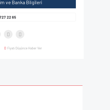
şim ve Banka Bilgileri
727 22 65
Fiyatı Düşünce Haber Ver