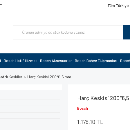
om
Tüm Türkiye 
l
Bosch Hafif Hizmet
Bosch Aksesuarlar
Bosch Bahçe Ekipmanları
Bosch
ftlı Keskiler
Harç Keskisi 200*6,5 mm
Harç Keskisi 200*6,
Bosch
1.178,10 TL