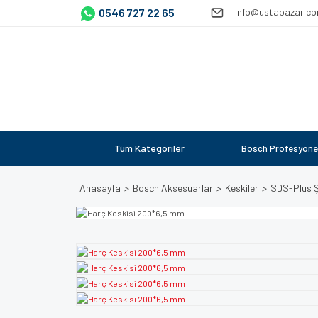
0546 727 22 65
info@ustapazar.c
Tüm Kategoriler
Bosch Profesyone
Anasayfa
Bosch Aksesuarlar
Keskiler
SDS-Plus Şa