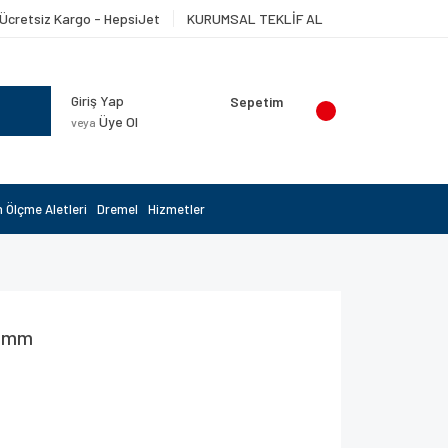
Ücretsiz Kargo - HepsiJet
KURUMSAL TEKLİF AL
Giriş Yap
Sepetim
Üye Ol
veya
 Ölçme Aletleri
Dremel
Hizmetler
5 mm