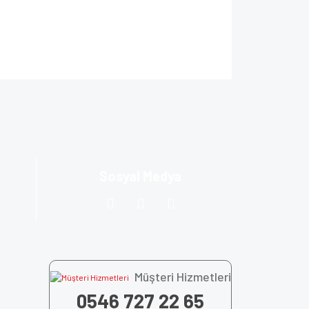
ıza iletebilirsiniz.
Sosyal Medya
Müşteri Hizmetleri
0546 727 22 65