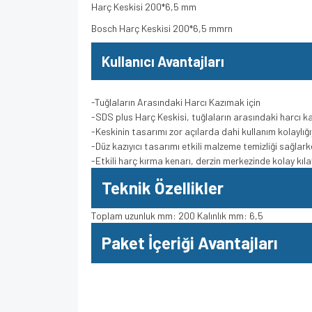
Harç Keskisi 200*6,5 mm
Bosch Harç Keskisi 200*6,5 mmrn
Kullanıcı Avantajları
-Tuğlaların Arasındaki Harcı Kazımak için
-SDS plus Harç Keskisi, tuğlaların arasındaki harcı ka
-Keskinin tasarımı zor açılarda dahi kullanım kolaylığ
-Düz kazıyıcı tasarımı etkili malzeme temizliği sağlar
-Etkili harç kırma kenarı, derzin merkezinde kolay kı
Teknik Özellikler
Toplam uzunluk mm: 200 Kalınlık mm: 6,5
Paket İçeriği Avantajları