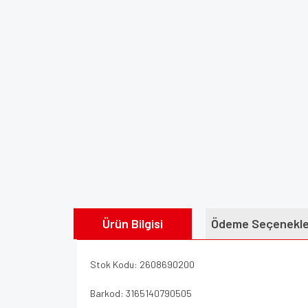
Ürün Bilgisi
Ödeme Seçenekle
Stok Kodu: 2608690200
Barkod: 3165140790505