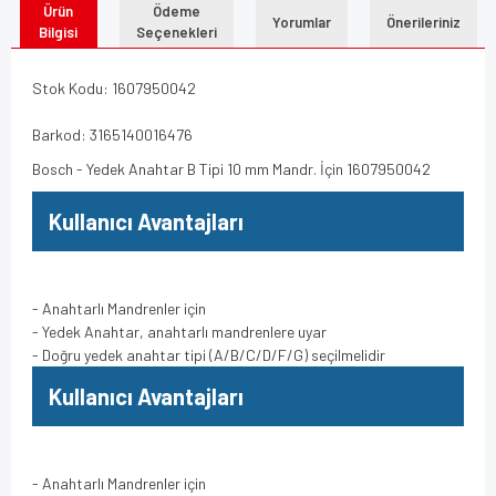
Ürün
Ödeme
Yorumlar
Önerileriniz
Bilgisi
Seçenekleri
Stok Kodu: 1607950042
Barkod: 3165140016476
Bosch - Yedek Anahtar B Tipi 10 mm Mandr. İçin 1607950042
Kullanıcı Avantajları
- Anahtarlı Mandrenler için
- Yedek Anahtar, anahtarlı mandrenlere uyar
- Doğru yedek anahtar tipi (A/B/C/D/F/G) seçilmelidir
Kullanıcı Avantajları
- Anahtarlı Mandrenler için