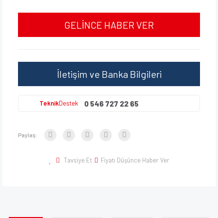
GELİNCE HABER VER
İletişim ve Banka Bilgileri
0 546 727 22 65
Teknik
Destek
Paylaş:
Tavsiye Et
Fiyatı Düşünce Haber Ver