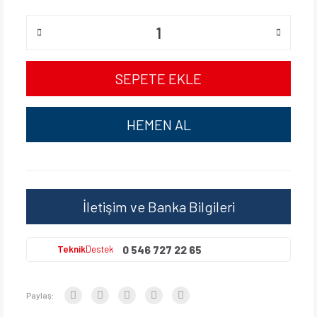
SEPETE EKLE
HEMEN AL
İletişim ve Banka Bilgileri
0 546 727 22 65
Teknik
Destek
Paylaş: