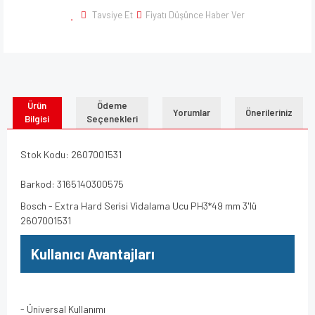
Tavsiye Et
Fiyatı Düşünce Haber Ver
Ürün
Ödeme
Yorumlar
Önerileriniz
Bilgisi
Seçenekleri
Stok Kodu: 2607001531
Barkod: 3165140300575
Bosch - Extra Hard Serisi Vidalama Ucu PH3*49 mm 3'lü
2607001531
Kullanıcı Avantajları
- Üniversal Kullanımı