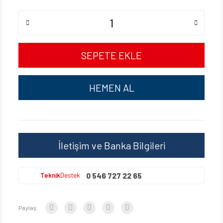
SEPETE EKLE
HEMEN AL
İletişim ve Banka Bilgileri
0 546 727 22 65
Teknik
Destek
Paylaş: