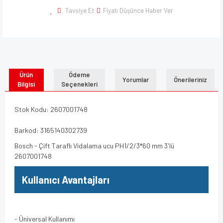
Tavsiye Et
Fiyatı Düşünce Haber Ver
Ürün
Ödeme
Yorumlar
Önerileriniz
Bilgisi
Seçenekleri
Stok Kodu: 2607001748
Barkod: 3165140302739
Bosch - Çift Taraflı Vidalama ucu PH1/2/3*60 mm 3'lü
2607001748
Kullanıcı Avantajları
- Üniversal Kullanımı