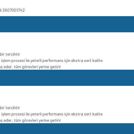
'li 2607001742
ir tercihtir
l işlem prosesi ile yeterli performans için ekstra sert kalite
ş eder, tüm görevleri yerine getirir
ir tercihtir
l işlem prosesi ile yeterli performans için ekstra sert kalite
ş eder, tüm görevleri yerine getirir