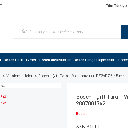
om
Tüm Türkiye 
l
Bosch Hafif Hizmet
Bosch Aksesuarlar
Bosch Bahçe Ekipmanları
Bosch
ı
Vidalama Uçları
Bosch - Çift Taraflı Vidalama ucu PZ2xPZ2*45 mm 1
Bosch - Çift Taraflı
2607001742
Bosch
336,60 TL