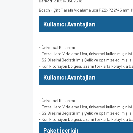
Barkod: 3165140302678
Bosch - Çift Taraflı Vidalama ucu PZ2xPZ2*45 mm 1
Kullanıcı Avantajları
- Üniversal Kullanımı
- Extra Hard Vidalama Ucu, üniversal kullanım için iyi b
- S2 Bileşimi Değiştirilmiş Çelik ve optimize edilmiş ısı
- Konik torsiyon bölgesi, azami torklarla kolaylıkla ba
Kullanıcı Avantajları
- Üniversal Kullanımı
- Extra Hard Vidalama Ucu, üniversal kullanım için iyi b
- S2 Bileşimi Değiştirilmiş Çelik ve optimize edilmiş ısı
- Konik torsiyon bölgesi, azami torklarla kolaylıkla ba
Paket İçeriğiı