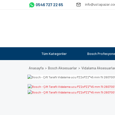
0546 727 22 65
info@ustapazar.c
Tüm Kategoriler
Bosch Profesyone
Anasayfa
Bosch Aksesuarlar
Vidalama Aksesuarlar