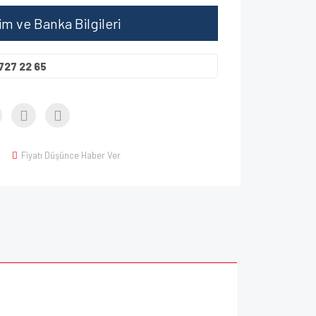
şim ve Banka Bilgileri
727 22 65
Fiyatı Düşünce Haber Ver