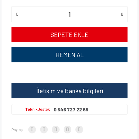
SEPETE EKLE
HEMEN AL
İletişim ve Banka Bilgileri
0 546 727 22 65
Teknik
Destek
Paylaş: