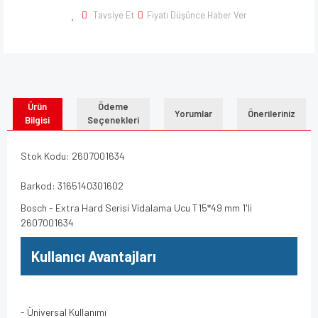
Tavsiye Et
Fiyatı Düşünce Haber Ver
Ürün
Ödeme
Yorumlar
Önerileriniz
Bilgisi
Seçenekleri
Stok Kodu: 2607001634
Barkod: 3165140301602
Bosch - Extra Hard Serisi Vidalama Ucu T15*49 mm 1'li
2607001634
Kullanıcı Avantajları
- Üniversal Kullanımı