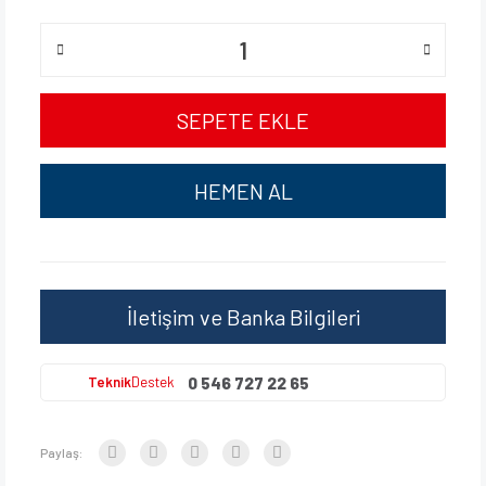
SEPETE EKLE
HEMEN AL
İletişim ve Banka Bilgileri
0 546 727 22 65
Teknik
Destek
Paylaş: