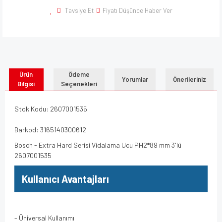
Tavsiye Et
Fiyatı Düşünce Haber Ver
Ürün
Ödeme
Yorumlar
Önerileriniz
Bilgisi
Seçenekleri
Stok Kodu: 2607001535
Barkod: 3165140300612
Bosch - Extra Hard Serisi Vidalama Ucu PH2*89 mm 3'lü
2607001535
Kullanıcı Avantajları
- Üniversal Kullanımı