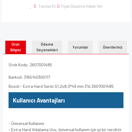
Tavsiye Et
Fiyatı Düşünce Haber Ver
Ürün
Ödeme
Yorumlar
Önerileriniz
Bilgisi
Seçenekleri
Stok Kodu: 2607001485
Barkod: 3165140300117
Bosch - Extra Hard Serisi S1,2x8,0*49 mm 3'lü 2607001485
Kullanıcı Avantajları
- Üniversal Kullanımı
- Extra Hard Vidalama Ucu, üniversal kullanım için iyi bir tercihtir