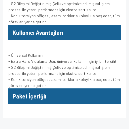
- S2 Bileşimi Değiştirilmiş Çelik ve optimize edilmiş ısıl işlem
prosesi ile yeterli performans için ekstra sert kalite
- Konik torsiyon bölgesi, azami torklarla kolaylıkla baş eder, tüm
görevleri yerine getirir
Kullanıcı Avantajları
- Üniversal Kullanımı
- Extra Hard Vidalama Ucu, üniversal kullanım için iyi bir tercihtir
- S2 Bileşimi Değiştirilmiş Çelik ve optimize edilmiş ısıl işlem
prosesi ile yeterli performans için ekstra sert kalite
- Konik torsiyon bölgesi, azami torklarla kolaylıkla baş eder, tüm
görevleri yerine getirir
Paket İçeriğiı
Bu ürünün fiyat bilgisi, resim, ürün açıklamalarında ve diğer