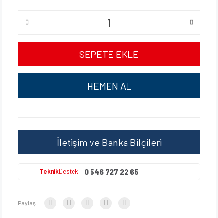
SEPETE EKLE
HEMEN AL
İletişim ve Banka Bilgileri
0 546 727 22 65
Teknik
Destek
Paylaş: