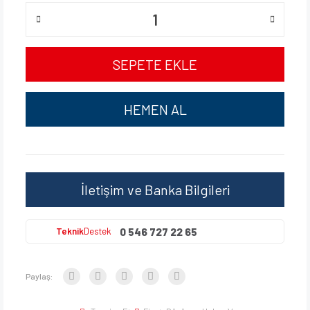
SEPETE EKLE
HEMEN AL
İletişim ve Banka Bilgileri
0 546 727 22 65
Teknik
Destek
Paylaş: