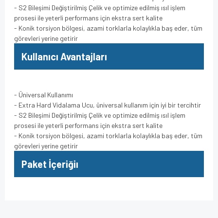
- S2 Bileşimi Değiştirilmiş Çelik ve optimize edilmiş ısıl işlem
prosesi ile yeterli performans için ekstra sert kalite
- Konik torsiyon bölgesi, azami torklarla kolaylıkla baş eder, tüm
görevleri yerine getirir
Kullanıcı Avantajları
- Üniversal Kullanımı
- Extra Hard Vidalama Ucu, üniversal kullanım için iyi bir tercihtir
- S2 Bileşimi Değiştirilmiş Çelik ve optimize edilmiş ısıl işlem
prosesi ile yeterli performans için ekstra sert kalite
- Konik torsiyon bölgesi, azami torklarla kolaylıkla baş eder, tüm
görevleri yerine getirir
Paket İçeriğiı
Bu ürünün fiyat bilgisi, resim, ürün açıklamalarında ve diğer