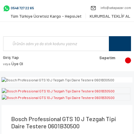
info@ustapazar.com
0546 727 22 65
Tüm Türkiye Ücretsiz Kargo - HepsiJet
KURUMSAL TEKLİF AL
Giriş Yap
Sepetim
Üye Ol
veya
Bosch Professional GTS 10 J Tezgah Tipi
Daire Testere 0601B30500