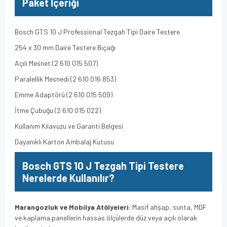
Paket İçeriği
Bosch GTS 10 J Professional Tezgah Tipi Daire Testere
254 x 30 mm Daire Testere Bıçağı
Açılı Mesnet (2 610 015 507)
Paralellik Mesnedi (2 610 016 853)
Emme Adaptörü (2 610 015 509)
İtme Çubuğu (2 610 015 022)
Kullanım Kılavuzu ve Garanti Belgesi
Dayanıklı Karton Ambalaj Kutusu
Bosch GTS 10 J Tezgah Tipi Testere
Nerelerde Kullanılır?
Marangozluk ve Mobilya Atölyeleri:
Masif ahşap, sunta, MDF
ve kaplama panellerin hassas ölçülerde düz veya açılı olarak