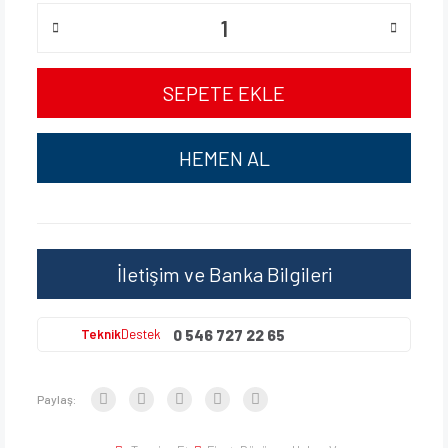
SEPETE EKLE
HEMEN AL
İletişim ve Banka Bilgileri
0 546 727 22 65
Teknik
Destek
Paylaş: