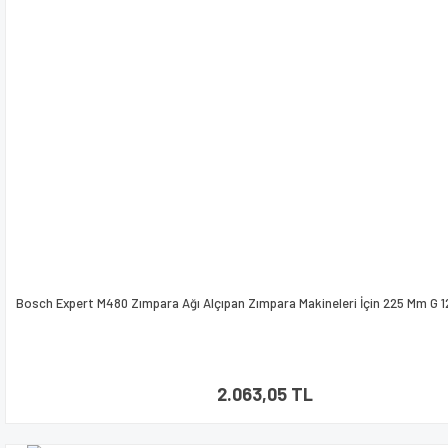
Bosch Expert M480 Zımpara Ağı Alçıpan Zımpara Makineleri İçin 225 Mm G 1
2.063,05 TL