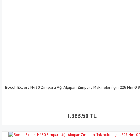
Gönder
Bosch Expert M480 Zımpara Ağı Alçıpan Zımpara Makineleri İçin 225 Mm G 
1.963,50 TL