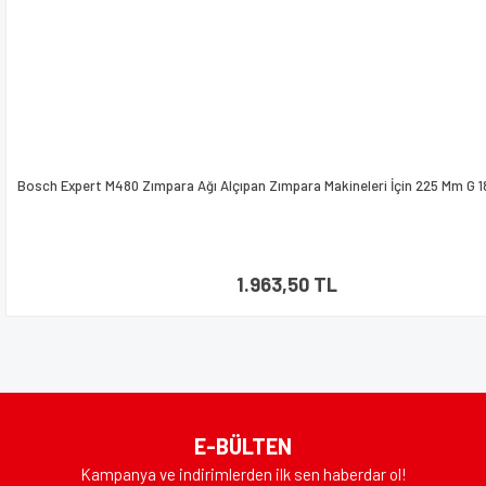
Bosch Expert M480 Zımpara Ağı Alçıpan Zımpara Makineleri İçin 225 Mm G 1
1.963,50 TL
E-BÜLTEN
Kampanya ve indirimlerden ilk sen haberdar ol!