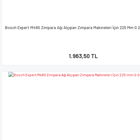
Bosch Expert M480 Zımpara Ağı Alçıpan Zımpara Makineleri İçin 225 Mm G 
1.963,50 TL