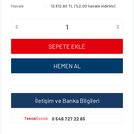
Havale
12.612,60 TL (%2,00 havale indirimi)
SEPETE EKLE
HEMEN AL
İletişim ve Banka Bilgileri
0 546 727 22 65
Teknik
Destek