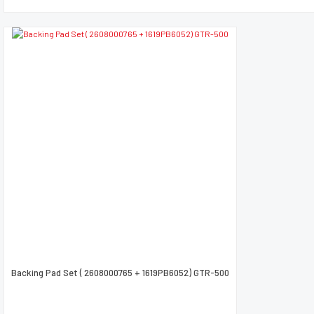
Backing Pad Set ( 2608000765 + 1619PB6052) GTR-500