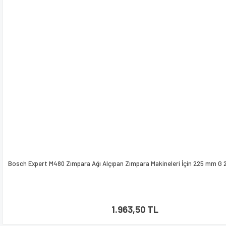
Bosch Expert M480 Zımpara Ağı Alçıpan Zımpara Makineleri İçin 225 mm G 
1.963,50 TL