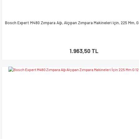
Bosch Expert M480 Zımpara Ağı, Alçıpan Zımpara Makineleri Için, 225 Mm, G
1.963,50 TL