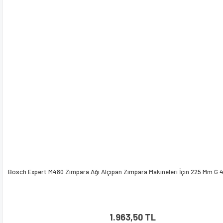
Bosch Expert M480 Zımpara Ağı Alçıpan Zımpara Makineleri İçin 225 Mm G 
1.963,50 TL