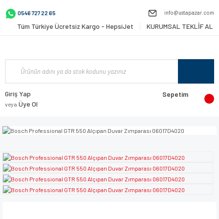
info@ustapazar.com
0546 727 22 65
Tüm Türkiye Ücretsiz Kargo - HepsiJet
KURUMSAL TEKLİF AL
Giriş Yap
Sepetim
Üye Ol
veya