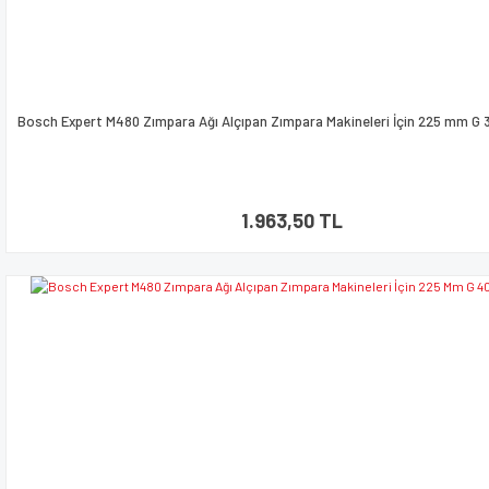
Bosch Expert M480 Zımpara Ağı Alçıpan Zımpara Makineleri İçin 225 mm G 
1.963,50 TL