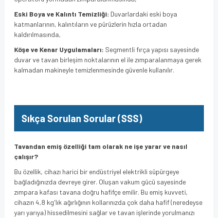
Eski Boya ve Kalıntı Temizliği:
Duvarlardaki eski boya
katmanlarının,
kalıntıların ve pürüzlerin hızla ortadan
kaldırılmasında,
Köşe ve Kenar Uygulamaları:
Segmentli fırça yapısı sayesinde
duvar ve tavan birleşim noktalarının el ile zımparalanmaya gerek
kalmadan makineyle temizlenmesinde güvenle kullanılır.
Sıkça Sorulan Sorular (SSS)
Tavandan emiş özelliği tam olarak ne işe yarar ve nasıl
çalışır?
Bu özellik,
cihazı harici bir endüstriyel elektrikli süpürgeye
bağladığınızda devreye girer.
Oluşan vakum gücü sayesinde
zımpara kafası tavana doğru hafifçe emilir.
Bu emiş kuvveti,
cihazın 4,
8 kg'lık ağırlığının kollarınızda çok daha hafif (neredeyse
yarı yarıya) hissedilmesini sağlar ve tavan işlerinde yorulmanızı