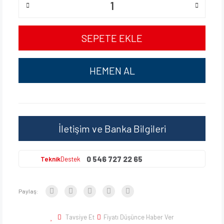
SEPETE EKLE
HEMEN AL
İletişim ve Banka Bilgileri
0 546 727 22 65
Teknik
Destek
Paylaş:
Tavsiye Et
Fiyatı Düşünce Haber Ver