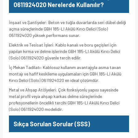
0611924020 Nerelerde Kullanılır?
İnşaat ve Şantiyeler: Beton ve tuğla duvarlarda seri dübel deliği
açma süreçlerinde GBH 185-LI Akülü Kırıcı Delici (Solo)
0611924020 yüksek performans sunar.
Elektrik ve Tesisat İşleri: Kablo kanalı ve boru geçişleri için
yapılan kırma ve delme işlerinde GBH 185-LI Akülü Kırıcı Delici
(Solo) 0611924020 güvenle tercih edilir.
İç Mekan Tadilatı: Kablosuz kullanım avantajıyla asma tavan
montajı ve hafif keskileme uygulamaları için GBH 185-LI Akülü
Kırıcı Delici (Solo) 0611924020 en ideal çözümdür.
Metal ve Ahşap Atölyeleri: Çok fonksiyonlu yapısı sayesinde
metal profil veya ahşap karkas delme süreçlerinde
profesyonellerin öncelikli tercihi GBH 185-LI Akülü Kırıcı Delici
(Solo) 0611924020 modelidir.
Sıkça Sorulan Sorular (SSS)