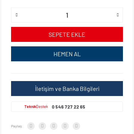
SEPETE EKLE
HEMEN AL
İletişim ve Banka Bilgileri
0 546 727 22 65
Teknik
Destek
Paylaş: