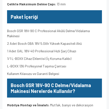
Çelikte Maksimum Delme Çapı:
13 mm
Paket İçeriği
Bosch GSR 18V-90 C Professional Akülü Delme/Vidalama
Makinesi
2 Adet Bosch GBA 18V 5.0Ah Yüksek Kapasiteli Akü
1 Adet GAL 18V-40 Professional Hızlı Şarj Cihazı
1/1 L-BOXX Cihaz Eklentisi (İç Koruma Kalıbı)
L-BOXX 136 Profesyonel Taşıma Çantası
Kullanım Kılavuzu ve Garanti Belgesi
Bosch GSR 18V-90 C Delme/Vidalama
Makinesi Nerelerde Kullanılır?
Mobilya Montajı ve İmalatı:
Mutfak, banyo ve dekorasyon