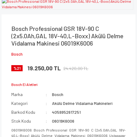
Bosch Professional GSR 18V-90 C
(2x5.0Ah,GAL 18V-40,L-Boxx) Akülü Delme
Vidalama Makinesi 06019K6006
Bosch
19.250,00 TL
24.420,00 TL
%21
Bosch El Aletleri
Marka
Bosch
Kategori
Akülü Delme Vidalama Makineleri
Barkod Kodu
4059952617251
Stok Kodu
06019K6006
06019K6006 Bosch Professional GSR 18V-90 C (2x5.0Ah,GAL 18V-
40,L-Boxx) Akülü Delme Vidalama Makinesi 06019K6006 Ustapazar