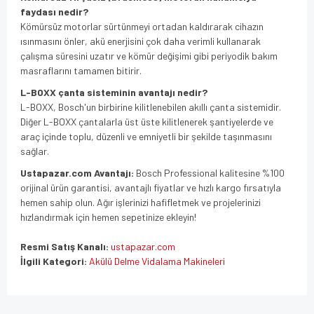
faydası nedir?
Kömürsüz motorlar sürtünmeyi ortadan kaldırarak cihazın
ısınmasını önler, akü enerjisini çok daha verimli kullanarak
çalışma süresini uzatır ve kömür değişimi gibi periyodik bakım
masraflarını tamamen bitirir.
L-BOXX çanta sisteminin avantajı nedir?
L-BOXX, Bosch'un birbirine kilitlenebilen akıllı çanta sistemidir.
Diğer L-BOXX çantalarla üst üste kilitlenerek şantiyelerde ve
araç içinde toplu, düzenli ve emniyetli bir şekilde taşınmasını
sağlar.
Ustapazar.com Avantajı:
Bosch Professional kalitesine %100
orijinal ürün garantisi, avantajlı fiyatlar ve hızlı kargo fırsatıyla
hemen sahip olun. Ağır işlerinizi hafifletmek ve projelerinizi
hızlandırmak için hemen sepetinize ekleyin!
Resmi Satış Kanalı:
ustapazar.com
İlgili Kategori:
Akülü Delme Vidalama Makineleri