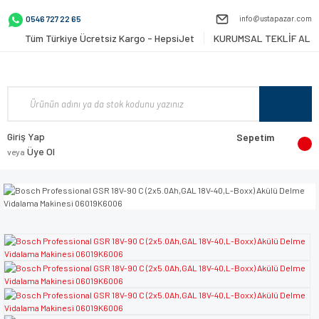
info@ustapazar.com
0546 727 22 65
Tüm Türkiye Ücretsiz Kargo - HepsiJet
KURUMSAL TEKLİF AL
Giriş Yap
Sepetim
Üye Ol
veya