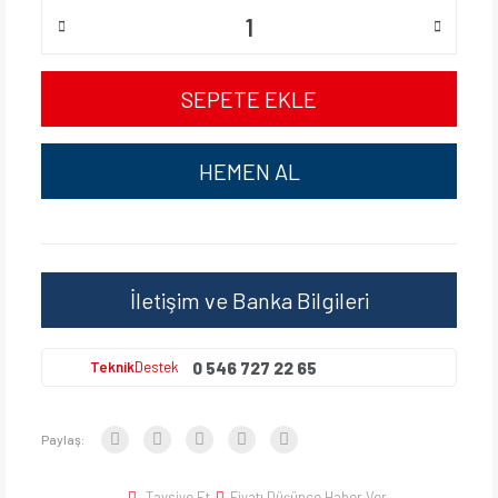
SEPETE EKLE
HEMEN AL
İletişim ve Banka Bilgileri
0 546 727 22 65
Teknik
Destek
Paylaş:
Tavsiye Et
Fiyatı Düşünce Haber Ver