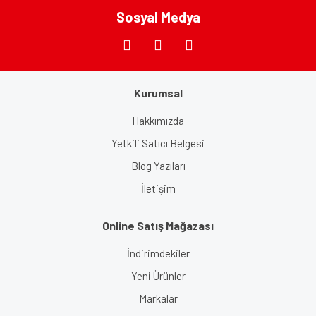
Bu ürüne benzer farklı alternatifler olmalı.
Sosyal Medya
Kurumsal
Gönder
Hakkımızda
Yetkili Satıcı Belgesi
Blog Yazıları
İletişim
Online Satış Mağazası
İndirimdekiler
Yeni Ürünler
Markalar