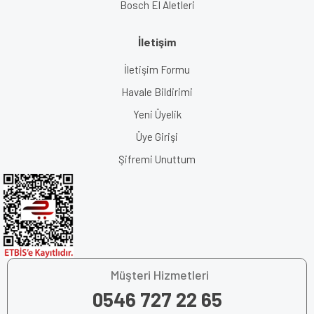
Bosch El Aletleri
İletişim
İletişim Formu
Havale Bildirimi
Yeni Üyelik
Üye Girişi
Şifremi Unuttum
Müşteri Hizmetleri
0546 727 22 65