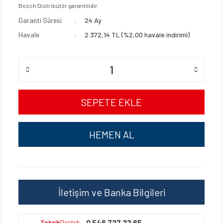
Bosch Distribütör garantilidir.
Garanti Süresi
24 Ay
Havale
2.372,14 TL (%2,00 havale indirimi)
SEPETE EKLE
HEMEN AL
İletişim ve Banka Bilgileri
0 546 727 22 65
Teknik
Destek