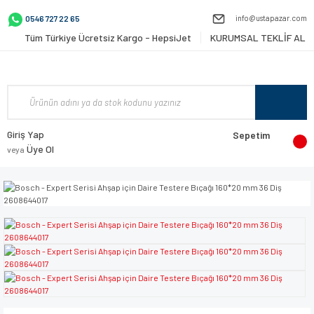
info@ustapazar.com
0546 727 22 65
Tüm Türkiye Ücretsiz Kargo - HepsiJet
KURUMSAL TEKLİF AL
Giriş Yap
Sepetim
Üye Ol
veya