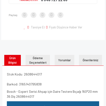
Paylaş:
Tavsiye Et
Fiyatı Düşünce Haber Ver
Ürün
Ödeme
Yorumlar
Önerileriniz
Bilgisi
Seçenekleri
Stok Kodu: 2608644017
Barkod: 3165140795838
Bosch - Expert Serisi Ahşap için Daire Testere Bıçağı 160*20 mm
36 Diş 2608644017