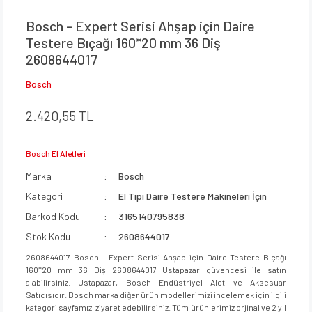
Bosch - Expert Serisi Ahşap için Daire
Testere Bıçağı 160*20 mm 36 Diş
2608644017
Bosch
2.420,55 TL
Bosch El Aletleri
Marka
Bosch
Kategori
El Tipi Daire Testere Makineleri İçin
Barkod Kodu
3165140795838
Stok Kodu
2608644017
2608644017 Bosch - Expert Serisi Ahşap için Daire Testere Bıçağı
160*20 mm 36 Diş 2608644017 Ustapazar güvencesi ile satın
alabilirsiniz. Ustapazar, Bosch Endüstriyel Alet ve Aksesuar
Satıcısıdır. Bosch marka diğer ürün modellerimizi incelemek için ilgili
kategori sayfamızı ziyaret edebilirsiniz. Tüm ürünlerimiz orjinal ve 2 yıl