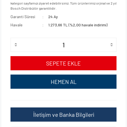
kategori sayfamızı ziyaret edebilirsiniz. Tüm ürünlerimiz orjinal ve 2 yıl
Bosch Distribütör garantilidir.
Garanti Süresi
24 Ay
Havale
1.273,66 TL (%2,00 havale indirimi)
SEPETE EKLE
HEMEN AL
İletişim ve Banka Bilgileri