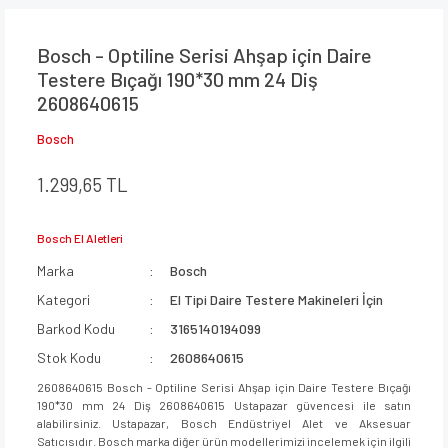
Bosch - Optiline Serisi Ahşap için Daire
Testere Bıçağı 190*30 mm 24 Diş
2608640615
Bosch
1.299,65 TL
Bosch El Aletleri
Marka
Bosch
Kategori
El Tipi Daire Testere Makineleri İçin
Barkod Kodu
3165140194099
Stok Kodu
2608640615
2608640615 Bosch - Optiline Serisi Ahşap için Daire Testere Bıçağı
190*30 mm 24 Diş 2608640615 Ustapazar güvencesi ile satın
alabilirsiniz. Ustapazar, Bosch Endüstriyel Alet ve Aksesuar
Satıcısıdır. Bosch marka diğer ürün modellerimizi incelemek için ilgili