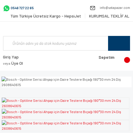
info@ustapazar.com
0546 727 22 65
Tüm Türkiye Ücretsiz Kargo - HepsiJet
KURUMSAL TEKLİF AL
Giriş Yap
Sepetim
Üye Ol
veya