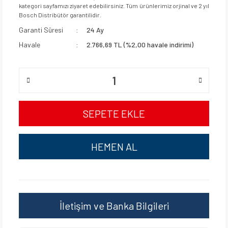
kategori sayfamızı ziyaret edebilirsiniz. Tüm ürünlerimiz orjinal ve 2 yıl
Bosch Distribütör garantilidir.
Garanti Süresi
24 Ay
Havale
2.766,69 TL (%2,00 havale indirimi)
SEPETE EKLE
HEMEN AL
İletişim ve Banka Bilgileri