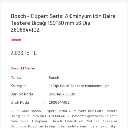
Bosch - Expert Serisi Alüminyum için Daire
Testere Bıçağı 190*30 mm 56 Diş
2608644102
Bosch
2.823,15 TL
Bosch El Aletleri
Marka
Bosch
Kategori
El Tipi Daire Testere Makineleri İçin
Barkod Kodu
3165140796682
Stok Kodu
2608644102
2608644102 Bosch - Expert Serisi Alüminyum için Daire Testere
Bıçağı 190*30 mm 56 Diş 2608644102 Ustapazar güvencesi ile satın
alabilirsiniz. Ustapazar, Bosch Endüstriyel Alet ve Aksesuar
Satıcısıdır. Bosch marka diğer ürün modellerimizi incelemek için ilgili