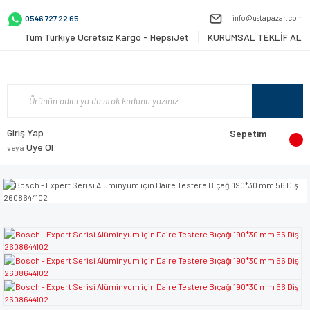
info@ustapazar.com
0546 727 22 65
Tüm Türkiye Ücretsiz Kargo - HepsiJet
KURUMSAL TEKLİF AL
Giriş Yap
Sepetim
Üye Ol
veya