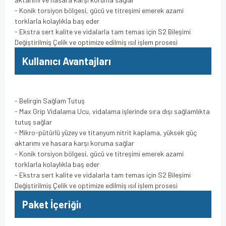
- Konik torsiyon bölgesi, gücü ve titreşimi emerek azami
torklarla kolaylıkla baş eder
- Ekstra sert kalite ve vidalarla tam temas için S2 Bileşimi
Değiştirilmiş Çelik ve optimize edilmiş ısıl işlem prosesi
Kullanıcı Avantajları
- Belirgin Sağlam Tutuş
- Max Grip Vidalama Ucu, vidalama işlerinde sıra dışı sağlamlıkta
tutuş sağlar
- Mikro-pütürlü yüzey ve titanyum nitrit kaplama, yüksek güç
aktarımı ve hasara karşı koruma sağlar
- Konik torsiyon bölgesi, gücü ve titreşimi emerek azami
torklarla kolaylıkla baş eder
- Ekstra sert kalite ve vidalarla tam temas için S2 Bileşimi
Değiştirilmiş Çelik ve optimize edilmiş ısıl işlem prosesi
Paket İçeriğiı