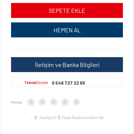
SEPETE EKLE
HEMEN AL
İletişim ve Banka Bilgileri
0 546 727 22 65
Teknik
Destek
Paylaş:
Tavsiye Et
Fiyatı Düşünce Haber Ver