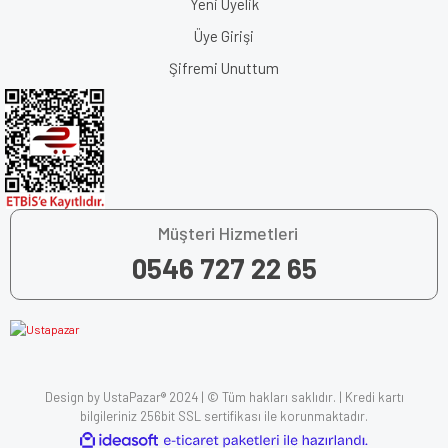
Yeni Üyelik
Üye Girişi
Şifremi Unuttum
Müşteri Hizmetleri
0546 727 22 65
Design by UstaPazar® 2024 | © Tüm hakları saklıdır. | Kredi kartı
bilgileriniz 256bit SSL sertifikası ile korunmaktadır.
ile
ideasoft
e-